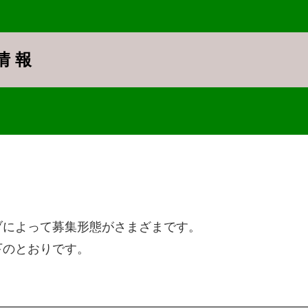
情 報
ブによって募集形態がさまざまです。
下のとおりです。