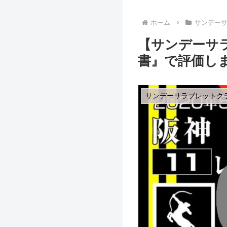
ホーム
サンデー
【サンデーサ
書』で評価しま
サンデーサラブレットク