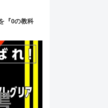
を『0の教科