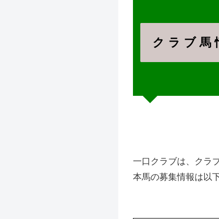
ク ラ ブ 馬 
一口クラブは、クラ
本馬の募集情報は以