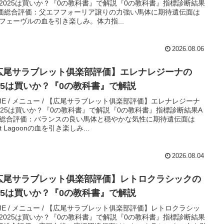
2025は買いか？『0の教科書』で解説『0の教科書』指標診断結果
価総合評価：父エフフォーリア譲りの力強い馬体に期待遺伝面は
フェーヴルの血を引き楽しみ。体力指...
2026.08.06
広尾サラブレット俱楽部評価】エレナレジーナの
025は買いか？『0の教科書』で解説
ME / メニュー / 【広尾サラブレット俱楽部評価】エレナレジーナ
025は買いか？『0の教科書』で解説『0の教科書』指標診断結果A
総合評価：バランスの良い馬体と穏やかな気性に期待遺伝面は
ht Lagoonの血を引き楽しみ...
2026.08.04
広尾サラブレット俱楽部評価】レトロクラシックの
025は買いか？『0の教科書』で解説
ME / メニュー / 【広尾サラブレット俱楽部評価】レトロクラシッ
2025は買いか？『0の教科書』で解説『0の教科書』指標診断結果