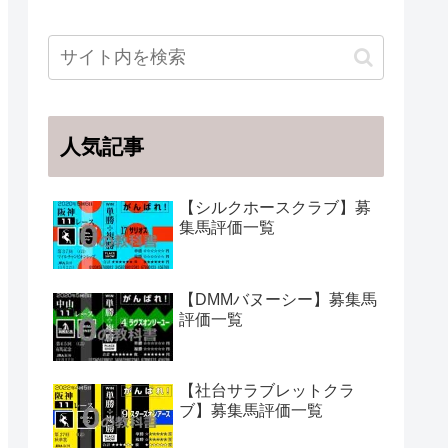
人気記事
【シルクホースクラブ】募
集馬評価一覧
【DMMバヌーシー】募集馬
評価一覧
【社台サラブレットクラ
ブ】募集馬評価一覧