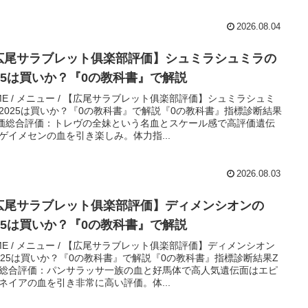
2026.08.04
広尾サラブレット俱楽部評価】シュミラシュミラの
025は買いか？『0の教科書』で解説
ME / メニュー / 【広尾サラブレット俱楽部評価】シュミラシュミ
2025は買いか？『0の教科書』で解説『0の教科書』指標診断結果
価総合評価：トレヴの全妹という名血とスケール感で高評価遺伝
ゲイメセンの血を引き楽しみ。体力指...
2026.08.03
広尾サラブレット俱楽部評価】ディメンシオンの
025は買いか？『0の教科書』で解説
ME / メニュー / 【広尾サラブレット俱楽部評価】ディメンシオン
025は買いか？『0の教科書』で解説『0の教科書』指標診断結果Z
総合評価：パンサラッサ一族の血と好馬体で高人気遺伝面はエピ
ネイアの血を引き非常に高い評価。体...