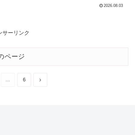
2026.08.03
ンサーリンク
のページ
次
…
6
へ