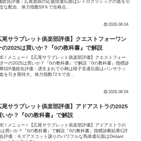
価総合評価：広尾血統の応援団遺伝面はレトロクラシックの血を引
念な配合。体力指数59％で合格点...
2026.08.04
広尾サラブレット俱楽部評価】クエストフォーワン
ーの2025は買いか？『0の教科書』で解説
ME / メニュー / 【広尾サラブレット俱楽部評価】クエストフォー
ダーの2025は買いか？『0の教科書』で解説『0の教科書』指標診
果D評価総合評価：遅生まれで小柄は様子見遺伝面はパンサラッ
血を引き期待大。体力指数72％で合...
2026.08.04
広尾サラブレット俱楽部評価】アドアストラの2025
買いか？『0の教科書』で解説
ME / メニュー / 【広尾サラブレット俱楽部評価】アドアストラの
25は買いか？『0の教科書』で解説『0の教科書』指標診断結果C評
合評価：モズアスコット譲りのパワフルな馬体遺伝面はDistant