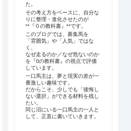
た。
その考え方をベースに、自分な
りに整理・進化させたのが
**『０の教科書』**です。
このブログでは、募集馬を
「雰囲気」や「人気」ではな
く、
なぜ走るのか／なぜ危ないのか
を『0の教科書』の視点で評価
しています。
一口馬主は、夢と現実の差が一
番激しい趣味です。
だからこそ、少しでも「後悔し
ない選択」ができる材料を残し
たい。
同じ沼にいる一口馬主の一人と
して、正直に書いていきます。