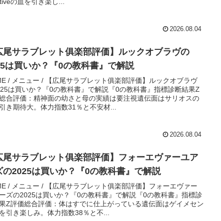
ativeの血を引き楽し...
2026.08.04
広尾サラブレット俱楽部評価】ルックオブラヴの
025は買いか？『0の教科書』で解説
ME / メニュー / 【広尾サラブレット俱楽部評価】ルックオブラヴ
025は買いか？『0の教科書』で解説『0の教科書』指標診断結果Z
総合評価：精神面の幼さと母の実績は要注視遺伝面はサリオスの
引き期待大。体力指数31％と不安材...
2026.08.04
広尾サラブレット俱楽部評価】フォーエヴァーユア
ズの2025は買いか？『0の教科書』で解説
ME / メニュー / 【広尾サラブレット俱楽部評価】フォーエヴァー
ーズの2025は買いか？『0の教科書』で解説『0の教科書』指標診
果Z評価総合評価：体はすでに仕上がっている遺伝面はゲイメセン
を引き楽しみ。体力指数38％と不...