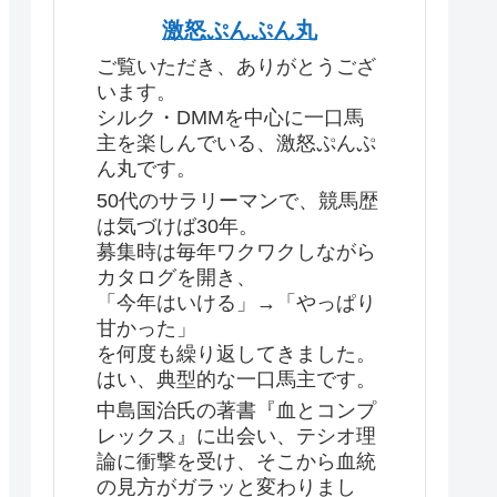
激怒ぷんぷん丸
ご覧いただき、ありがとうござ
います。
シルク・DMMを中心に一口馬
主を楽しんでいる、激怒ぷんぷ
ん丸です。
50代のサラリーマンで、競馬歴
は気づけば30年。
募集時は毎年ワクワクしながら
カタログを開き、
「今年はいける」→「やっぱり
甘かった」
を何度も繰り返してきました。
はい、典型的な一口馬主です。
中島国治氏の著書『血とコンプ
レックス』に出会い、テシオ理
論に衝撃を受け、そこから血統
の見方がガラッと変わりまし