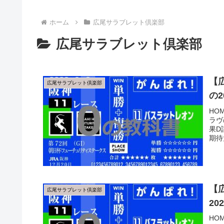
ホーム
広尾サラブレット倶楽部
広尾サラブレット倶楽部
【
広尾サラブレット倶楽部
の
HO
ラヴ
果D
期待
【
広尾サラブレット倶楽部
2
HO