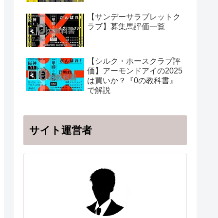
【サンデーサラブレットク
ラブ】募集馬評価一覧
【シルク・ホースクラブ評
価】アーモンドアイの2025
は買いか？『0の教科書』
で解説
サイト運営者