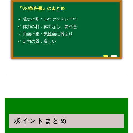
『0の教科書』のまとめ
✓ 遺伝の形：ルヴァンスレーヴ
✓ 体力の料：体力なし、要注意
✓ 内面の相：気性面に難あり
✓ 走力の質：厳しい
ポ イ ン ト ま と め