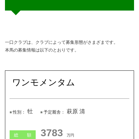
一口クラブは、クラブによって募集形態がさまざまです。
本馬の募集情報は以下のとおりです。
ワンモメンタム
牡
萩原 清
性別：
予定厩舎：
3768
総 額
万円