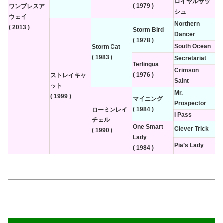
ロイヤルサッ
( 1979 )
ワンブレスア
シュ
ウェイ
Northern
( 2013 )
Storm Bird
Dancer
( 1978 )
South Ocean
Storm Cat
( 1983 )
Secretariat
Terlingua
Crimson
( 1976 )
ストレイキャ
Saint
ット
Mr.
( 1999 )
マイニング
Prospector
( 1984 )
ローミンレイ
I Pass
チェル
One Smart
Clever Trick
( 1990 )
Lady
Pia’s Lady
( 1984 )