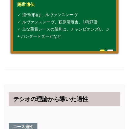
隔世遺伝
✓ 遺伝(形)は、ルヴァンスレーヴ
✓ ルヴァンスレーヴ、萩原清厩舎、10戦7勝
✓ 主な重賞レースの勝利は、チャンピオンズC、ジ
ャパンダートダービなど
テシオの理論から導いた適性
コース適性