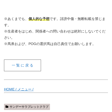
※あくまでも、
個人的な予想
です。誹謗中傷・無断転載を禁じま
す。
※生産者をはじめ、関係者への問い合わせは絶対にしないでくだ
さい。
※馬券および、POGの選択馬は自己責任でお願いします。
一 覧 に 戻 る
HOME /
メニュー /
サンデーサラブレットクラブ