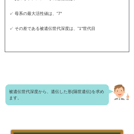
✓ 母系の最大活性値は、”7″
✓ その差である被遺伝世代深度は、”1″世代目
被遺伝世代深度から、遺伝した形(隔世遺伝)を求め
ます。