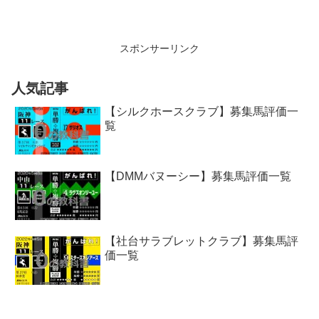
スポンサーリンク
人気記事
【シルクホースクラブ】募集馬評価一
覧
【DMMバヌーシー】募集馬評価一覧
【社台サラブレットクラブ】募集馬評
価一覧