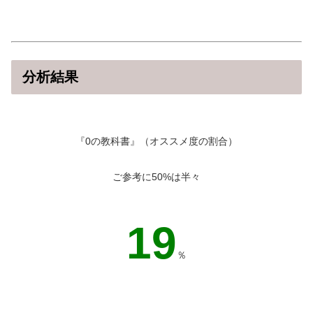
分析結果
『0の教科書』（オススメ度の割合）
ご参考に50%は半々
44
％