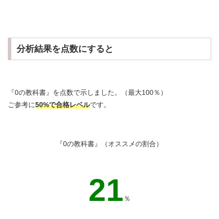
分析結果を点数にすると
『0の教科書』を点数で示しました。（最大100％）
ご参考に
50%で合格レベル
です。
『0の教科書』（オススメの割合）
22
％