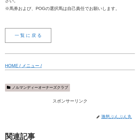
さい。
※馬券および、POGの選択馬は自己責任でお願いします。
一 覧 に 戻 る
HOME /
メニュー /
ノルマンディーオーナーズクラブ
スポンサーリンク
激怒ぷんぷん丸
関連記事