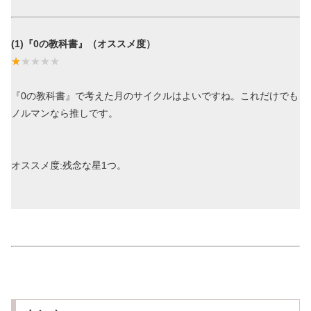
(1)『0の教科書』（オススメ度）
『0の教科書』で考えた月のサイクルはよいですね。これだけでも
ノルマンなら推しです。
オススメ度:残念な星1つ。