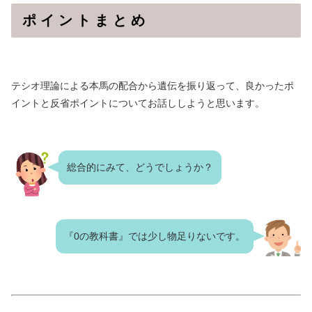
ポ イ ン ト ま と め
テシオ理論による本馬の配合から遺伝を振り返って、良かったポ
イントと反省ポイントについてお話ししようと思います。
総合的にみて、どうでしょうか？
『0の教科書』では少し物足りないです。