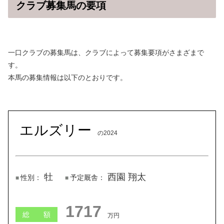
クラブ募集馬の要項
一口クラブの募集馬は、クラブによって募集要項がさまざまで
す。
本馬の募集情報は以下のとおりです。
エルズリー
の2024
牡
西園 翔太
性別：
予定厩舎：
1717
総 額
万円