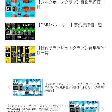
【シルクホースクラブ】募集馬評価一
覧
【DMMバヌーシー】募集馬評価一覧
【社台サラブレットクラブ】募集馬評
価一覧
【ノルマンディーオーナーズクラブ】オムスビの
2024を『0の教科書』で評価しました！【2025年
指標版】
【ノルマンディーオーナーズクラブ】ウッドシッ
プの2024を『0の教科書』で評価しました！