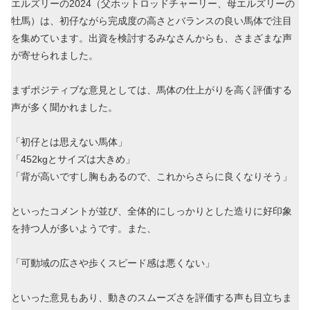
エルズリーの2024（父ホットロッドチャーリー、母エルズリーの
牡馬）は、初仔ながら完成度の高さとバランスの良い馬体で注目
を集めています。出資を検討するみなさんからも、さまざまな声
が寄せられました。
まずポジティブな意見としては、馬体の仕上がりを高く評価する
声が多く聞かれました。
「初仔とは思えない馬体」
「452kgとサイズは大きめ」
「背が高いですし胸もあるので、これからさらに良くなりそう」
といったコメントが並び、全体的にしっかりとした造りに好印象
を持つ人が多いようです。また、
「可動域の広さや歩くスピード感は悪くない」
といった意見もあり、動きのスムーズさを評価する声も目立ちま