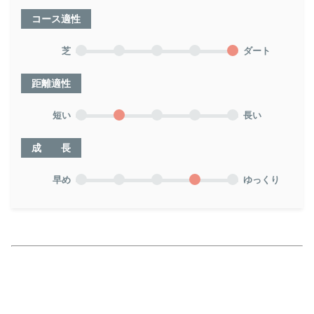
コース適性
芝
ダート
距離適性
短い
長い
成 長
早め
ゆっくり