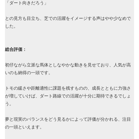
「ダート向きだろう」
との見方も目立ち、芝での活躍をイメージする声はやや少なめで
した。
総合評価：
初仔ながら立派な馬体としなやかな動きを見せており、人気が高
いのも納得の一頭です。
トモの緩さや距離適性に課題を残すものの、成長とともに力強さ
が増していけば、ダート路線での活躍が十分に期待できるでしょ
う。
夢と現実のバランスをどう見るかによって評価が分かれる、注目
の一頭といえます。