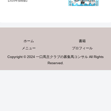
【2025年指標版】
ホーム
書籍
メニュー
プロフィール
Copyright © 2024 一口馬主クラブの募集馬コンサル All Rights
Reserved.