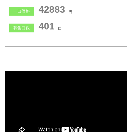
42883
一口価格
円
401
募集口数
口