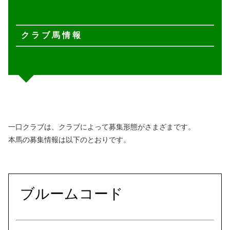
ク ラ ブ 馬 情 報
一口クラブは、クラブによって募集形態がさまざまです。
本馬の募集情報は以下のとおりです。
ブルームコード