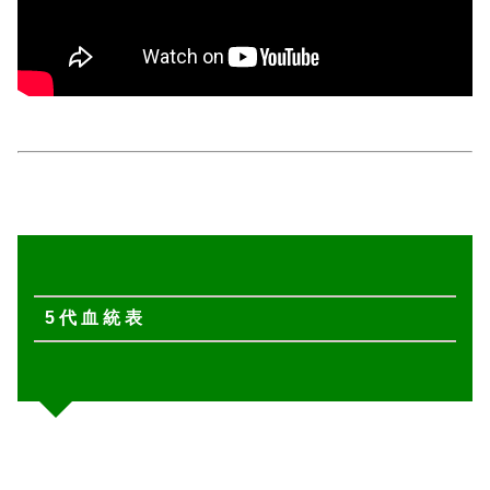
5 代 血 統 表