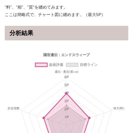
“料”、”相”、”質”を纏めてみます。
ここは簡略式で、チャート図に纏めます。（最大5P）
分析結果