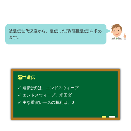
被遺伝世代深度から、遺伝した形(隔世遺伝)を求め
ます。
隔世遺伝
✓ 遺伝(形)は、エンドスウィープ
✓ エンドスウィープ、米国ダ
✓ 主な重賞レースの勝利は、0