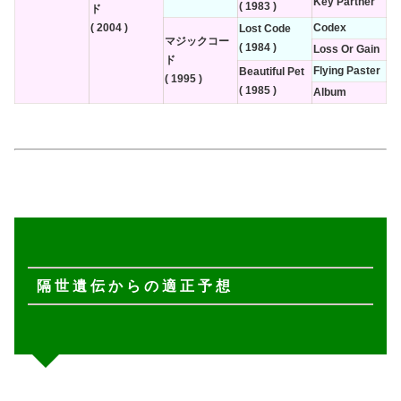
Key Partner
( 1983 )
ド
( 2004 )
Codex
Lost Code
マジックコー
( 1984 )
Loss Or Gain
ド
Flying Paster
Beautiful Pet
( 1995 )
( 1985 )
Album
隔 世 遺 伝 か ら の 適 正 予 想