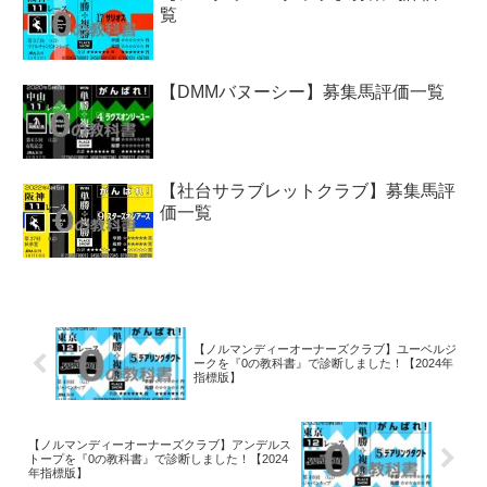
覧
【DMMバヌーシー】募集馬評価一覧
【社台サラブレットクラブ】募集馬評
価一覧
【ノルマンディーオーナーズクラブ】ユーベルジ
ークを『0の教科書』で診断しました！【2024年
指標版】
【ノルマンディーオーナーズクラブ】アンデルス
トープを『0の教科書』で診断しました！【2024
年指標版】