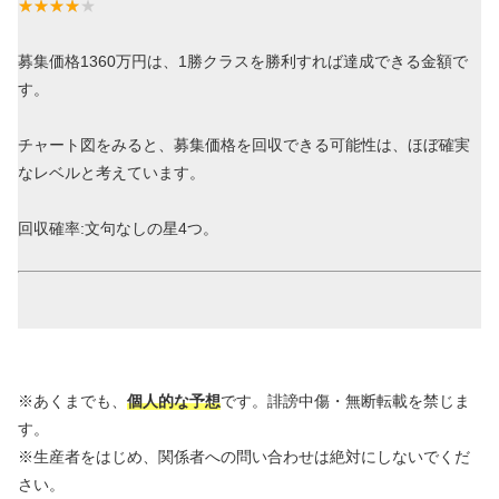
募集価格1360万円は、1勝クラスを勝利すれば達成できる金額で
す。
チャート図をみると、募集価格を回収できる可能性は、ほぼ確実
なレベルと考えています。
回収確率:文句なしの星4つ。
※あくまでも、
個人的な予想
です。誹謗中傷・無断転載を禁じま
す。
※生産者をはじめ、関係者への問い合わせは絶対にしないでくだ
さい。