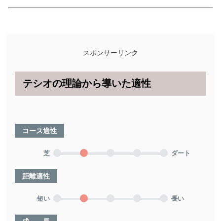
スポンサーリンク
テシオの理論から導いた適性
コース適性
芝
ダート
距離適性
短い
長い