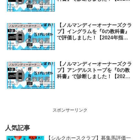
年指標版】
【ノルマンディーオーナーズクラ
ノルマンディーオーナーズクラブ
ブ】イングラムを『0の教科書』
で評価しました！【2024年指標
版】
【ノルマンディーオーナーズクラ
ノルマンディーオーナーズクラブ
ブ】アンデルストープを『0の教
科書』で診断しました！【2024
年指標版】
スポンサーリンク
人気記事
【シルクホースクラブ】募集馬評価一