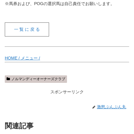
※馬券および、POGの選択馬は自己責任でお願いします。
一 覧 に 戻 る
HOME /
メニュー /
ノルマンディーオーナーズクラブ
スポンサーリンク
激怒ぷんぷん丸
関連記事