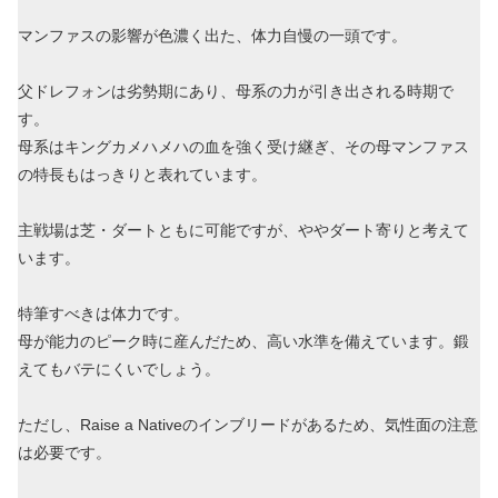
マンファスの影響が色濃く出た、体力自慢の一頭です。
父ドレフォンは劣勢期にあり、母系の力が引き出される時期で
す。
母系はキングカメハメハの血を強く受け継ぎ、その母マンファス
の特長もはっきりと表れています。
主戦場は芝・ダートともに可能ですが、ややダート寄りと考えて
います。
特筆すべきは体力です。
母が能力のピーク時に産んだため、高い水準を備えています。鍛
えてもバテにくいでしょう。
ただし、Raise a Nativeのインブリードがあるため、気性面の注意
は必要です。