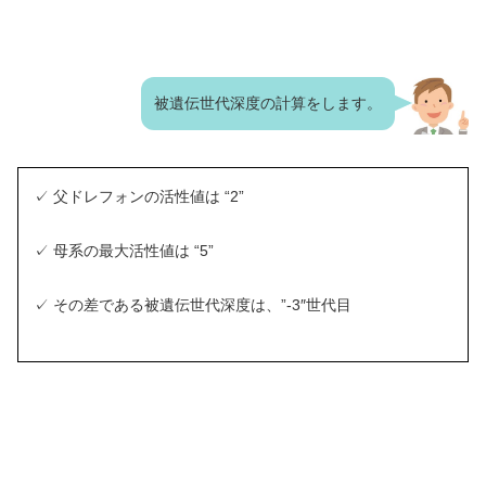
被遺伝世代深度の計算をします。
✓ 父ドレフォンの活性値は “2”
✓ 母系の最大活性値は “5”
✓ その差である被遺伝世代深度は、”-3″世代目