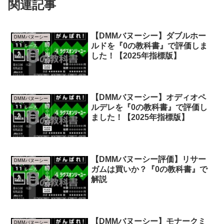
関連記事
【DMMバヌーシー】ダブルホー
DMMバヌーシー
ルドを『0の教科書』で評価しま
した！【2025年指標版】
【DMMバヌーシー】オディオペ
DMMバヌーシー
ルデレを『0の教科書』で評価し
ました！【2025年指標版】
【DMMバヌーシー評価】リサー
DMMバヌーシー
ガムは買いか？『0の教科書』で
解説
【DMMバヌーシー】モナークミ
DMMバヌーシー