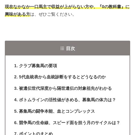
現在なかなか一口馬主で収益が上がらない方や、『0の教科書』に
興味がある方
は、ぜひご覧ください。
目次
クラブ募集馬の要項
5代血統表から血統診断をするとどうなるのか
被遺伝世代深度から隔世遺伝の対象祖先がわかる
ボトムラインの活性値がきめる、募集馬の体力は？
募集馬の闘争本能、血とコンプレックス
競争馬の生命線、スピード面を担う月のサイクルは？
ポイントのまとめ