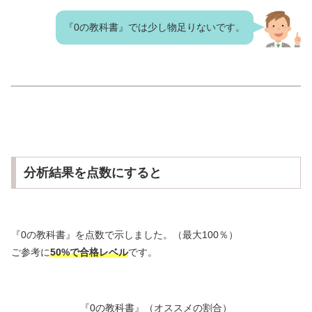
『0の教科書』では少し物足りないです。
分析結果を点数にすると
『0の教科書』を点数で示しました。（最大100％）
ご参考に
50%で合格レベル
です。
『0の教科書』（オススメの割合）