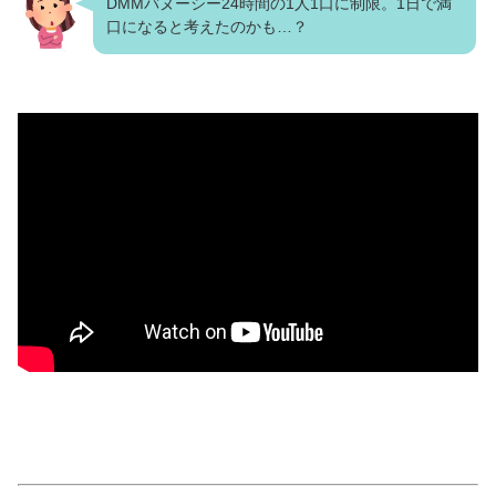
DMMバヌーシー24時間の1人1口に制限。1日で満
口になると考えたのかも…？