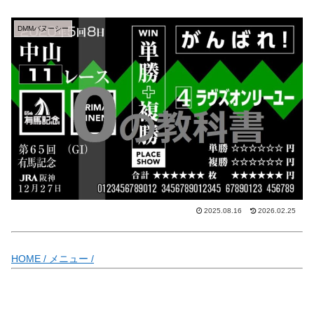
DMMバヌーシー
2025.08.16
2026.02.25
HOME /
メニュー /