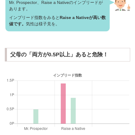
Mr. Prospector、Raise a Nativeのインブリードが
あります。
インブリード指数をみると
Raise a Nativeが高い数
値です。
気性は様子見を。
父母の「両方が0.5P以上」あると危険！