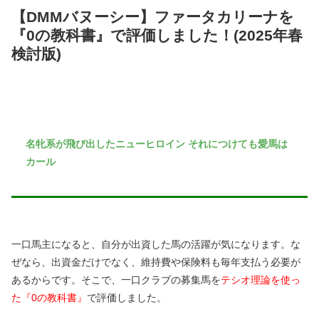
【DMMバヌーシー】ファータカリーナを
『0の教科書』で評価しました！(2025年春
検討版)
名牝系が飛び出したニューヒロイン それにつけても愛馬は
カール
一口馬主になると、自分が出資した馬の活躍が気になります。な
ぜなら、出資金だけでなく、維持費や保険料も毎年支払う必要が
あるからです。そこで、一口クラブの募集馬を
テシオ理論を使っ
た『0の教科書』
で評価しました。