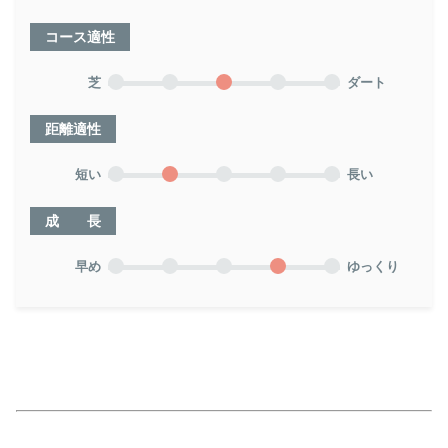
コース適性
芝
ダート
距離適性
短い
長い
成 長
早め
ゆっくり