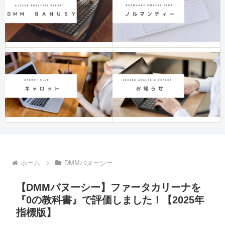
ホーム
DMMバヌーシー
【DMMバヌーシー】ファータカリーナを
『0の教科書』で評価しました！【2025年
指標版】