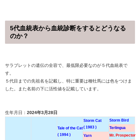
5代血統表から血統診断をするとどうなる
のか？
サラブレットの遺伝の全容で、最低限必要なのが５代血統表で
す。
５代目までの先祖名を記載し、特に重要は種牡馬には色をつけま
した。また名前の下に活性値を記載しています。
生年月日：
2024年3月28日
Storm Bird
Storm Cat
( 1983 )
Terlingua
Tale of the Cat
( 1994 )
Mr. Prospector
Yarn