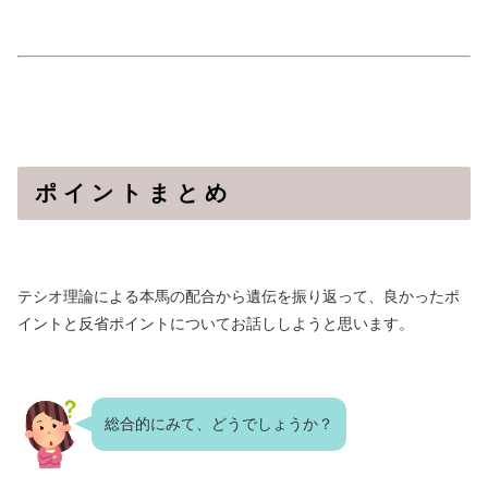
ポ イ ン ト ま と め
テシオ理論による本馬の配合から遺伝を振り返って、良かったポ
イントと反省ポイントについてお話ししようと思います。
総合的にみて、どうでしょうか？