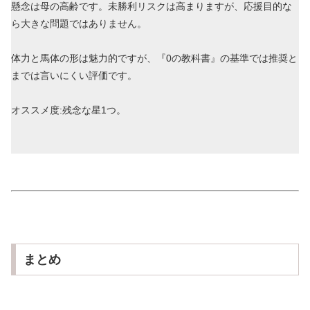
懸念は母の高齢です。未勝利リスクは高まりますが、応援目的な
ら大きな問題ではありません。
体力と馬体の形は魅力的ですが、『0の教科書』の基準では推奨と
までは言いにくい評価です。
オススメ度:残念な星1つ。
まとめ