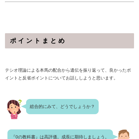
ポ イ ン ト ま と め
テシオ理論による本馬の配合から遺伝を振り返って、良かったポ
イントと反省ポイントについてお話ししようと思います。
総合的にみて、どうでしょうか？
『0の教科書』は高評価。成長に期待しましょう。