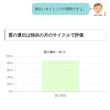
面白いタイミングの産駒ですよ。
質の遺伝は独自の月のサイクルで評価