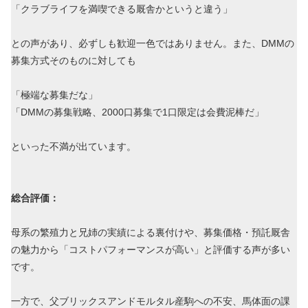
「クラブライフを満喫できる厩舎かというと違う」
との声があり、必ずしも歓迎一色ではありません。また、DMMの
募集方式そのものに対しても
「極端な募集だな」
「DMMの募集戦略、2000口募集で1口限定は会費泥棒だ」
といった不満が出ています。
総合評価：
母系の繁殖力と兄姉の実績による裏付けや、募集価格・預託厩舎
の魅力から「コストパフォーマンスが高い」と評価する声が多い
です。
一方で、父ブリックスアンドモルタル産駒への不安、馬体面の課