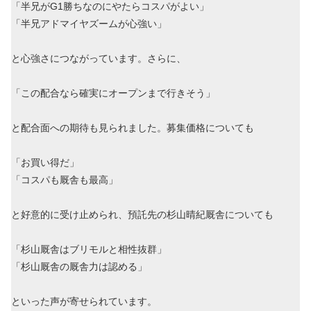
「半兄がG1勝ちなのにやたらコスパがよい」
「半兄アドマイヤズームが心強い」
と心強さにつながっています。さらに、
「この配合なら確実にオープンまで行きそう」
と配合面への期待も見られました。募集価格についても
「お買い得だ」
「コスパも厩舎も最高」
と好意的に受け止められ、預託先の杉山晴紀厩舎についても
「杉山厩舎はブリモルと相性抜群」
「杉山厩舎の厩舎力は認める」
といった声が寄せられています。