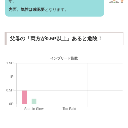
す。
内面、気性は確認要
となります。
父母の「両方が0.5P以上」あると危険！