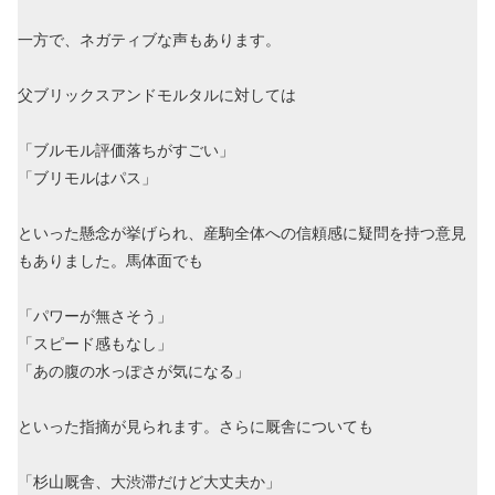
一方で、ネガティブな声もあります。
父ブリックスアンドモルタルに対しては
「ブルモル評価落ちがすごい」
「ブリモルはパス」
といった懸念が挙げられ、産駒全体への信頼感に疑問を持つ意見
もありました。馬体面でも
「パワーが無さそう」
「スピード感もなし」
「あの腹の水っぽさが気になる」
といった指摘が見られます。さらに厩舎についても
「杉山厩舎、大渋滞だけど大丈夫か」