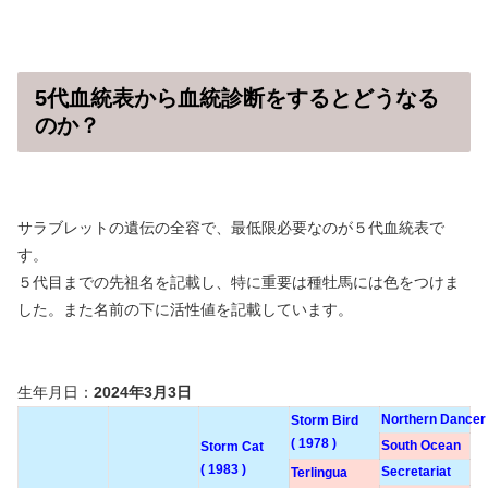
5代血統表から血統診断をするとどうなる
のか？
サラブレットの遺伝の全容で、最低限必要なのが５代血統表で
す。
５代目までの先祖名を記載し、特に重要は種牡馬には色をつけま
した。また名前の下に活性値を記載しています。
生年月日：
2024年3月3日
Northern Dancer
Storm Bird
( 1978 )
South Ocean
Storm Cat
( 1983 )
Secretariat
Terlingua