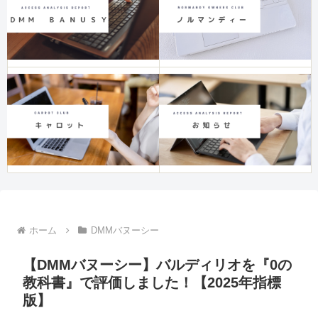
ホーム
DMMバヌーシー
【DMMバヌーシー】バルディリオを『0の
教科書』で評価しました！【2025年指標
版】