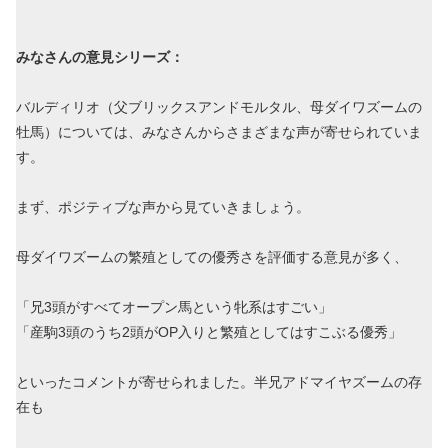
みなさんの意見シリーズ：
バルディリオ（父ブリックスアンドモルタル、母ダイワズームの
牡馬）については、みなさんからさまざまな声が寄せられていま
す。
まず、ポジティブな声から見ていきましょう。
母ダイワズームの繁殖としての優秀さを評価する意見が多く、
「兄3頭がすべてオープン馬という牝系はすごい」
「産駒3頭のうち2頭がOP入りと繁殖としてはすこぶる優秀」
といったコメントが寄せられました。半兄アドマイヤズームの存
在も