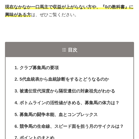
現在なかなか一口馬主で収益が上がらない方や、『0の教科書』に
興味がある方
は、ぜひご覧ください。
目次
クラブ募集馬の要項
5代血統表から血統診断をするとどうなるのか
被遺伝世代深度から隔世遺伝の対象祖先がわかる
ボトムラインの活性値がきめる、募集馬の体力は？
募集馬の闘争本能、血とコンプレックス
競争馬の生命線、スピード面を担う月のサイクルは？
ポイントのまとめ