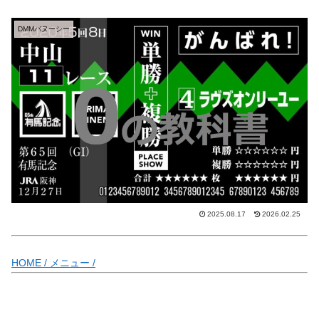
DMMバヌーシー
2025.08.17
2026.02.25
HOME /
メニュー /