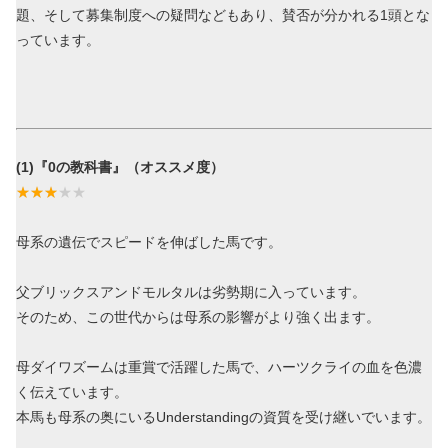
題、そして募集制度への疑問などもあり、賛否が分かれる1頭とな
っています。
(1)『0の教科書』（オススメ度）
母系の遺伝でスピードを伸ばした馬です。
父ブリックスアンドモルタルは劣勢期に入っています。
そのため、この世代からは母系の影響がより強く出ます。
母ダイワズームは重賞で活躍した馬で、ハーツクライの血を色濃
く伝えています。
本馬も母系の奥にいるUnderstandingの資質を受け継いでいます。