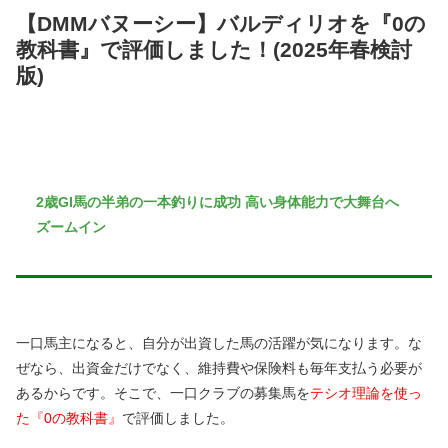
【DMMバヌーシー】バルディリオを『0の
教科書』で評価しました！(2025年春検討
版)
2歳GI馬の半弟の一本釣りに成功 高い身体能力で大舞台へ
ズームイン
一口馬主になると、自分が出資した馬の活躍が気になります。な
ぜなら、出資金だけでなく、維持費や保険料も毎年支払う必要が
あるからです。そこで、一口クラブの募集馬を
テシオ理論を使っ
た『0の教科書』
で評価しました。