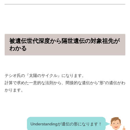
被遺伝世代深度から隔世遺伝の対象祖先が
わかる
テシオ氏の『太陽のサイクル』になります。
計算で求めた一意的な法則から、間接的な遺伝から”形”の遺伝がわ
かります。
Understandingが遺伝の形になります！