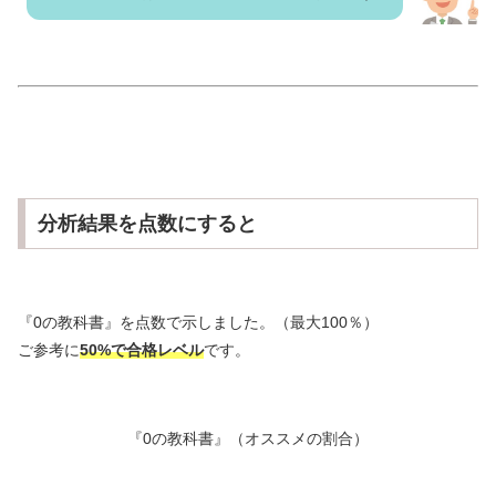
分析結果を点数にすると
『0の教科書』を点数で示しました。（最大100％）
ご参考に
50%で合格レベル
です。
『0の教科書』（オススメの割合）