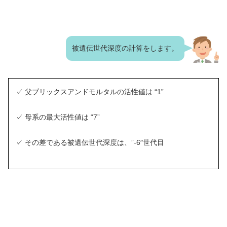
被遺伝世代深度の計算をします。
✓ 父ブリックスアンドモルタルの活性値は “1”
✓ 母系の最大活性値は “7”
✓ その差である被遺伝世代深度は、”-6″世代目