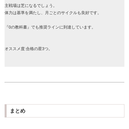
主戦場は芝になるでしょう。
体力は基準を満たし、月ごとのサイクルも良好です。
『0の教科書』でも推奨ラインに到達しています。
オススメ度:合格の星3つ。
まとめ