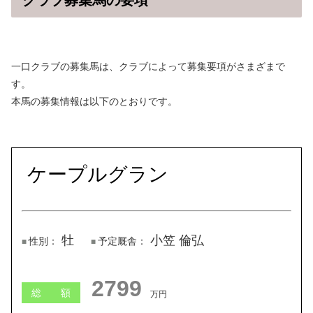
クラブ募集馬の要項
一口クラブの募集馬は、クラブによって募集要項がさまざまで
す。
本馬の募集情報は以下のとおりです。
ケープルグラン
牡
小笠 倫弘
性別：
予定厩舎：
2798
総 額
万円