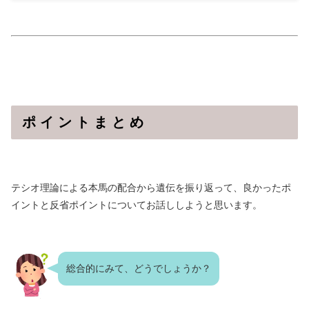
ポ イ ン ト ま と め
テシオ理論による本馬の配合から遺伝を振り返って、良かったポ
イントと反省ポイントについてお話ししようと思います。
総合的にみて、どうでしょうか？