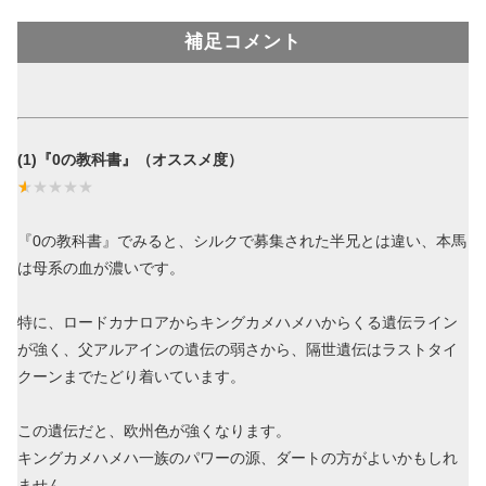
補足コメント
(1)『0の教科書』（オススメ度）
『0の教科書』でみると、シルクで募集された半兄とは違い、本馬
は母系の血が濃いです。
特に、ロードカナロアからキングカメハメハからくる遺伝ライン
が強く、父アルアインの遺伝の弱さから、隔世遺伝はラストタイ
クーンまでたどり着いています。
この遺伝だと、欧州色が強くなります。
キングカメハメハ一族のパワーの源、ダートの方がよいかもしれ
ません。