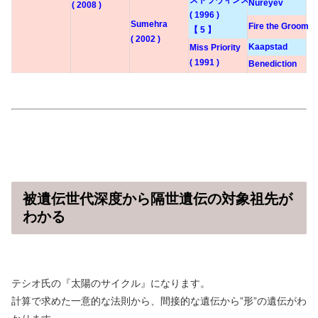
ストラヴィンスキー
Nureyev
( 2008 )
( 1996 )
Sumehra
Fire the Groom
【 5 】
( 2002 )
Kaapstad
Miss Priority
( 1991 )
Benediction
被遺伝世代深度から隔世遺伝の対象祖先が
わかる
テシオ氏の『太陽のサイクル』になります。
計算で求めた一意的な法則から、間接的な遺伝から”形”の遺伝がわ