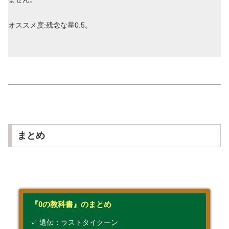
オススメ度:残念な星0.5。
まとめ
『0の教科書』のまとめ
✓ 遺伝：ラストタイクーン