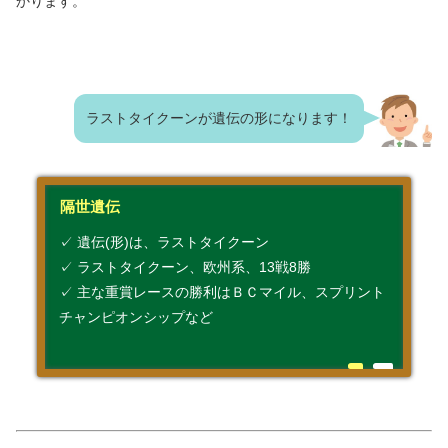
かります。
ラストタイクーンが遺伝の形になります！
隔世遺伝
✓ 遺伝(形)は、ラストタイクーン
✓ ラストタイクーン、欧州系、13戦8勝
✓ 主な重賞レースの勝利はＢＣマイル、スプリント
チャンピオンシップなど