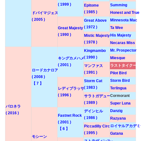
( 1999 )
Summing
Epitome
( 1985 )
Honest and True
ドバイマジェスティ
( 2005 )
Minnesota Mac
Great Above
( 1972 )
Ta Wee
Great Majesty
( 1990 )
His Majesty
Mistic Majesty
( 1978 )
Necaras Miss
Mr. Prospector
Kingmambo
( 1990 )
Miesque
キングカメハメハ
( 2001 )
ラストタイクーン
マンファス
ロードカナロア
( 1991 )
Pilot Bird
( 2008 )
Storm Bird
Storm Cat
【 7 】
( 1983 )
Terlingua
レディブラッサム
( 1996 )
Cormorant
サラトガデュー
( 1989 )
Super Luna
パロネラ
Danzig
デインヒル
( 2016 )
Fastnet Rock
( 1986 )
Razyana
( 2001 )
ロイヤルアカデミー
Piccadilly Circus
【 6 】
( 1995 )
Gatana
モシーン