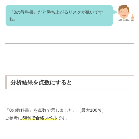
『0の教科書』だと勝ち上がるリスクが低いです
ね。
分析結果を点数にすると
『0の教科書』を点数で示しました。（最大100％）
ご参考に
50%で合格レベル
です。