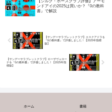
【シルク・ホースクラブ評価】アーモ
ンドアイの2025は買いか？『0の教科
書』で解説
【サンデーサラブレットクラブ】エスクアドラを
『0の教科書』で評価しました！【2025年指標
版】
【サンデーサラブレットクラブ】ローザヴェロー
ナを『0の教科書』で評価しました！【2025年指
標版】
ホーム
書籍