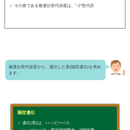
✓ その差である被遺伝世代深度は、”-2″世代目
被遺伝世代深度から、遺伝した形(隔世遺伝)を求め
ます。
隔世遺伝
✓ 遺伝(形)は、ハッピーパス