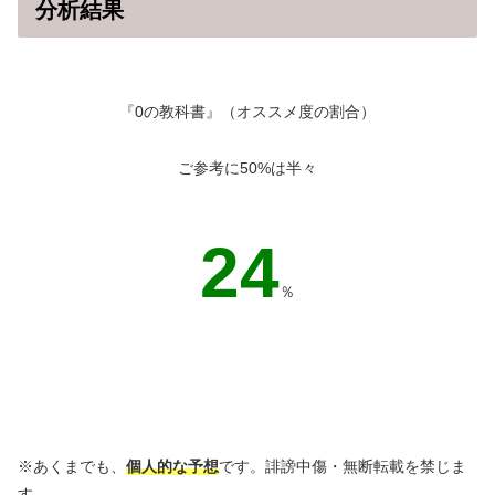
分析結果
『0の教科書』（オススメ度の割合）
ご参考に50%は半々
43
％
※あくまでも、
個人的な予想
です。誹謗中傷・無断転載を禁じま
す。