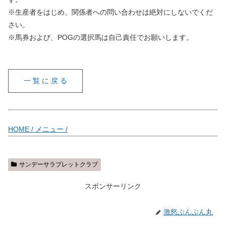
※生産者をはじめ、関係者への問い合わせは絶対にしないでくだ
さい。
※馬券および、POGの選択馬は自己責任でお願いします。
一 覧 に 戻 る
HOME /
メニュー /
サンデーサラブレットクラブ
スポンサーリンク
激怒ぷんぷん丸