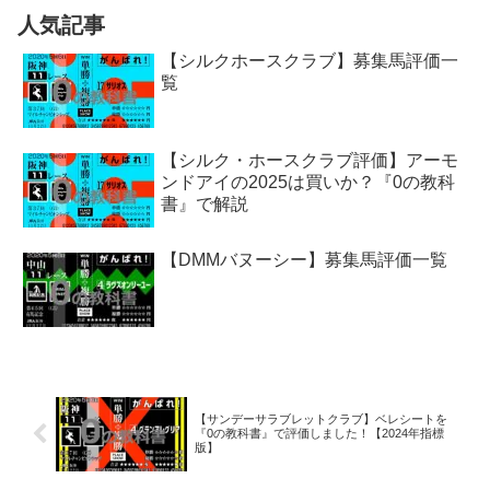
人気記事
【シルクホースクラブ】募集馬評価一
覧
【シルク・ホースクラブ評価】アーモ
ンドアイの2025は買いか？『0の教科
書』で解説
【DMMバヌーシー】募集馬評価一覧
【サンデーサラブレットクラブ】ベレシートを
『0の教科書』で評価しました！【2024年指標
版】