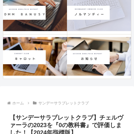
ホーム
サンデーサラブレットクラブ
【サンデーサラブレットクラブ】チェルヴ
ァーラの2023を『0の教科書』で評価しま
した！【2024年指標版】