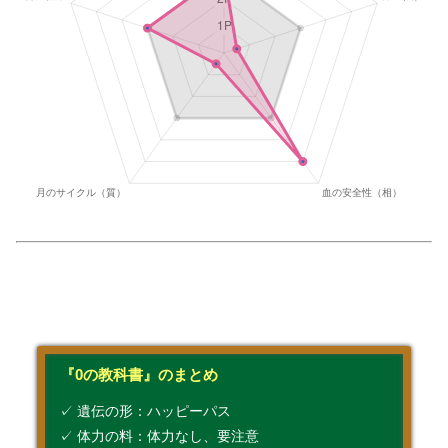
『0の教科書』のまとめ
✓ 遺伝の形：ハッピーパス
✓ 体力の料：体力なし、要注意