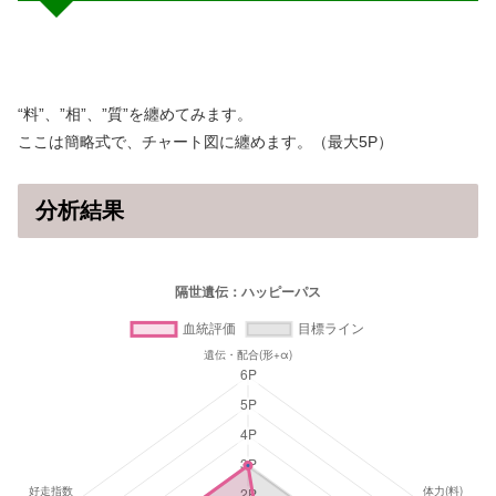
“料”、”相”、”質”を纏めてみます。
ここは簡略式で、チャート図に纏めます。（最大5P）
分析結果