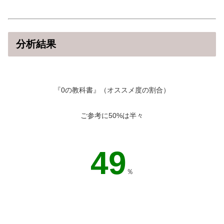
分析結果
『0の教科書』（オススメ度の割合）
ご参考に50%は半々
29
％