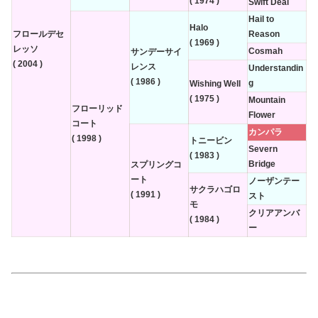
( 1974 )
Swift Deal
Hail to
Halo
フロールデセ
Reason
( 1969 )
レッソ
Cosmah
サンデーサイ
( 2004 )
レンス
Understandin
( 1986 )
g
Wishing Well
( 1975 )
Mountain
フローリッド
Flower
コート
カンパラ
( 1998 )
トニービン
Severn
( 1983 )
Bridge
スプリングコ
ート
ノーザンテー
サクラハゴロ
( 1991 )
スト
モ
クリアアンバ
( 1984 )
ー