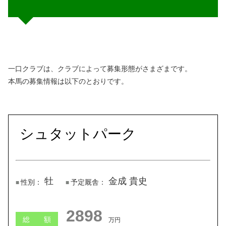
一口クラブは、クラブによって募集形態がさまざまです。
本馬の募集情報は以下のとおりです。
シュタットパーク
牡
金成 貴史
性別：
予定厩舎：
2891
総 額
万円