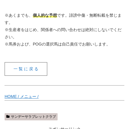
※あくまでも、
個人的な予想
です。誹謗中傷・無断転載を禁じま
す。
※生産者をはじめ、関係者への問い合わせは絶対にしないでくだ
さい。
※馬券および、POGの選択馬は自己責任でお願いします。
一 覧 に 戻 る
HOME /
メニュー /
サンデーサラブレットクラブ