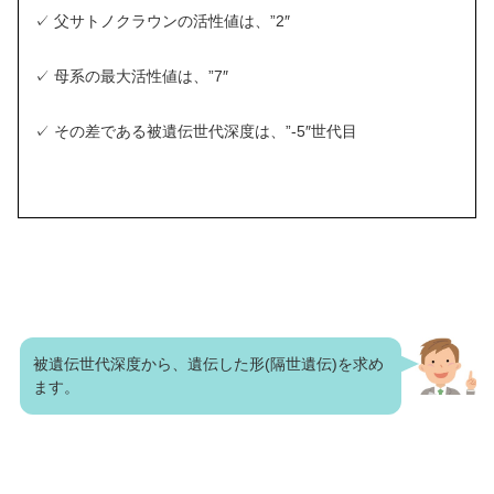
✓ 父サトノクラウンの活性値は、”2″
✓ 母系の最大活性値は、”7″
✓ その差である被遺伝世代深度は、”-5″世代目
被遺伝世代深度から、遺伝した形(隔世遺伝)を求め
ます。