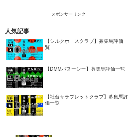
スポンサーリンク
人気記事
【シルクホースクラブ】募集馬評価一
覧
【DMMバヌーシー】募集馬評価一覧
【社台サラブレットクラブ】募集馬評
価一覧