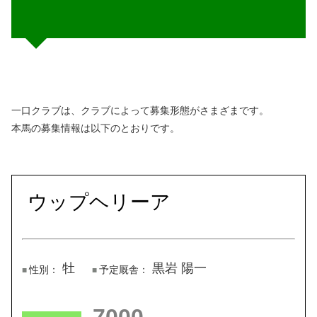
一口クラブは、クラブによって募集形態がさまざまです。
本馬の募集情報は以下のとおりです。
ウップヘリーア
牡
黒岩 陽一
性別：
予定厩舎：