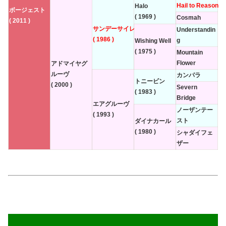
Hail to Reason
Halo
ボージェスト
( 1969 )
Cosmah
( 2011 )
サンデーサイレンス
Understandin
( 1986 )
g
Wishing Well
( 1975 )
Mountain
Flower
アドマイヤグ
ルーヴ
カンパラ
トニービン
( 2000 )
Severn
( 1983 )
Bridge
エアグルーヴ
ノーザンテー
( 1993 )
スト
ダイナカール
( 1980 )
シャダイフェ
ザー