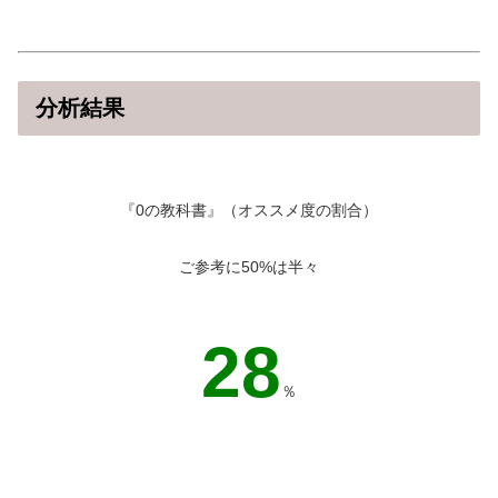
分析結果
『0の教科書』（オススメ度の割合）
ご参考に50%は半々
51
％