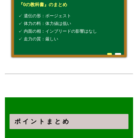
『0の教科書』のまとめ
✓ 遺伝の形：ボージェスト
✓ 体力の料：体力値は低い
✓ 内面の相：インブリードの影響はなし
✓ 走力の質：厳しい
ポ イ ン ト ま と め