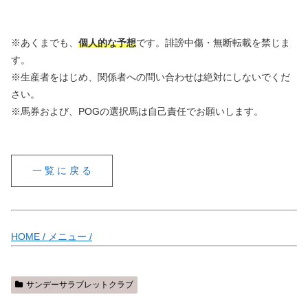
※あくまでも、
個人的な予想
です。誹謗中傷・無断転載を禁じま
す。
※生産者をはじめ、関係者への問い合わせは絶対にしないでくだ
さい。
※馬券および、POGの選択馬は自己責任でお願いします。
一 覧 に 戻 る
HOME /
メニュー /
サンデーサラブレットクラブ