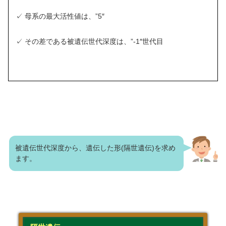
✓ 母系の最大活性値は、”5″
✓ その差である被遺伝世代深度は、”-1″世代目
被遺伝世代深度から、遺伝した形(隔世遺伝)を求め
ます。