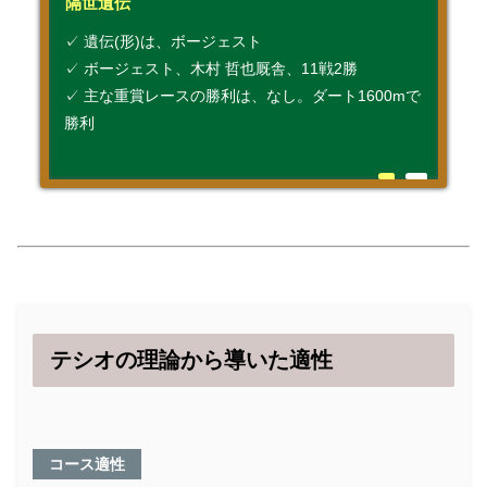
隔世遺伝
✓ 遺伝(形)は、ボージェスト
✓ ボージェスト、木村 哲也厩舎、11戦2勝
✓ 主な重賞レースの勝利は、なし。ダート1600mで
勝利
テシオの理論から導いた適性
コース適性