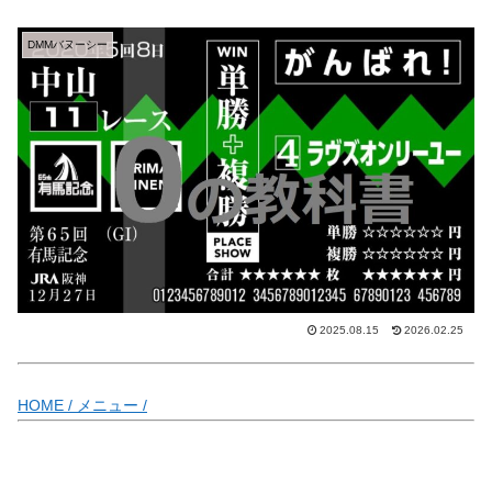
DMMバヌーシー
2025.08.15
2026.02.25
HOME /
メニュー /