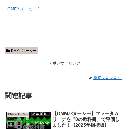
HOME /
メニュー /
DMMバヌーシー
スポンサーリンク
激怒ぷんぷん丸
関連記事
【DMMバヌーシー】ファータカ
DMMバヌーシー
リーナを『0の教科書』で評価し
ました！【2025年指標版】