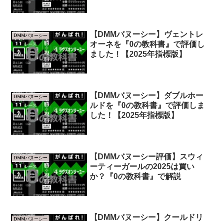
【DMMバヌーシー】ヴェントレ
DMMバヌーシー
オーネを『0の教科書』で評価し
ました！【2025年指標版】
【DMMバヌーシー】ダブルホー
DMMバヌーシー
ルドを『0の教科書』で評価しま
した！【2025年指標版】
【DMMバヌーシー評価】スウィ
DMMバヌーシー
ーティーガールの2025は買い
か？『0の教科書』で解説
【DMMバヌーシー】クールドリ
DMMバヌーシー