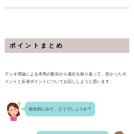
ポ イ ン ト ま と め
テシオ理論による本馬の配合から遺伝を振り返って、良かったポ
イントと反省ポイントについてお話ししようと思います。
総合的にみて、どうでしょうか？