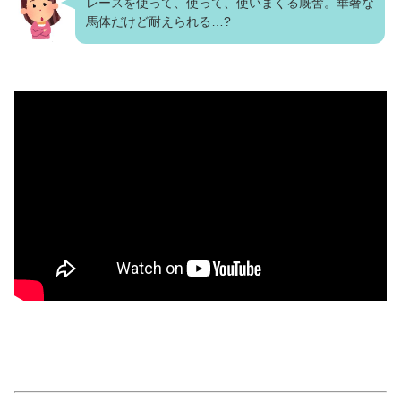
レースを使って、使って、使いまくる厩舎。華奢な
馬体だけど耐えられる…?