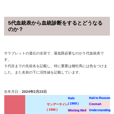
5代血統表から血統診断をするとどうなる
のか？
サラブレットの遺伝の全容で、最低限必要なのが５代血統表で
す。
５代目までの先祖名を記載し、特に重要は種牡馬には色をつけま
した。また名前の下に活性値を記載しています。
生年月日：
2024年2月23日
Hail to Reason
Halo
( 1969 )
Cosmah
サンデーサイレンス
( 1986 )
Understanding
Wishing Well