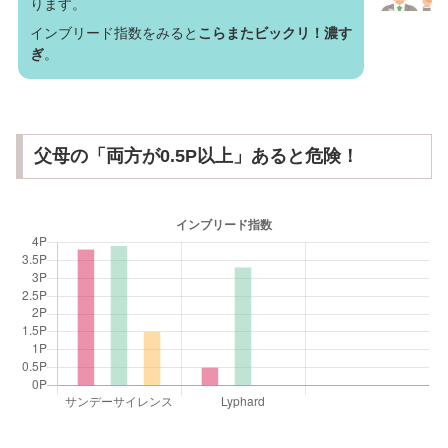
ります。
インブリード指数をみると
こらまたビックリ！濃す
ぎ
。
父母の「両方が0.5P以上」あると危険！