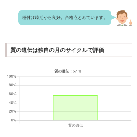
種付け時期から良好。合格点とみています。
質の遺伝は独自の月のサイクルで評価