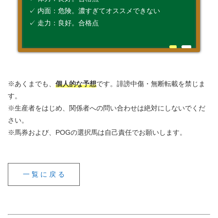
✓ 内面：危険。濃すぎてオススメできない
✓ 走力：良好。合格点
※あくまでも、
個人的な予想
です。誹謗中傷・無断転載を禁じま
す。
※生産者をはじめ、関係者への問い合わせは絶対にしないでくだ
さい。
※馬券および、POGの選択馬は自己責任でお願いします。
一 覧 に 戻 る