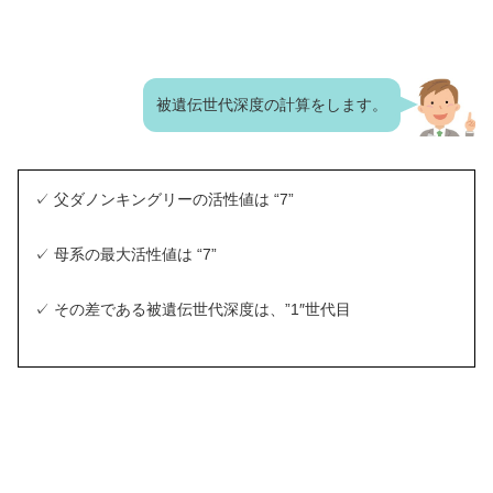
被遺伝世代深度の計算をします。
✓ 父ダノンキングリーの活性値は “7”
✓ 母系の最大活性値は “7”
✓ その差である被遺伝世代深度は、”1″世代目