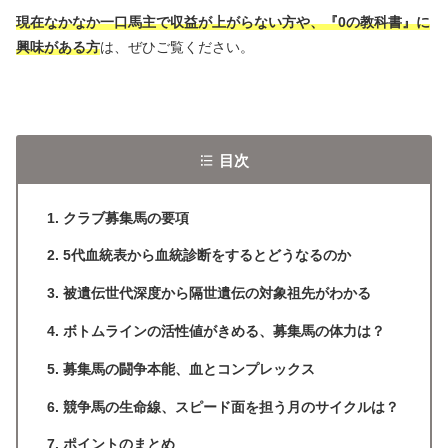
現在なかなか一口馬主で収益が上がらない方や、『0の教科書』に
興味がある方
は、ぜひご覧ください。
目次
クラブ募集馬の要項
5代血統表から血統診断をするとどうなるのか
被遺伝世代深度から隔世遺伝の対象祖先がわかる
ボトムラインの活性値がきめる、募集馬の体力は？
募集馬の闘争本能、血とコンプレックス
競争馬の生命線、スピード面を担う月のサイクルは？
ポイントのまとめ