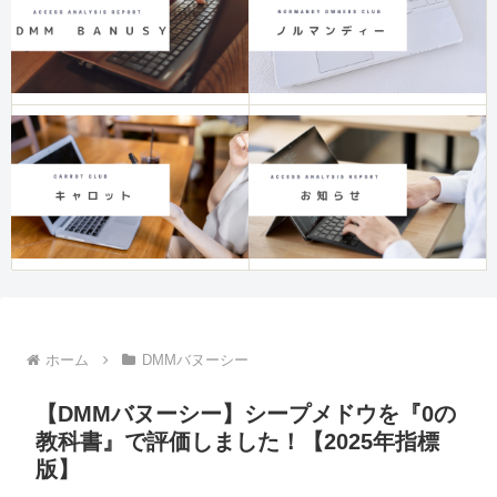
ホーム
DMMバヌーシー
【DMMバヌーシー】シープメドウを『0の
教科書』で評価しました！【2025年指標
版】