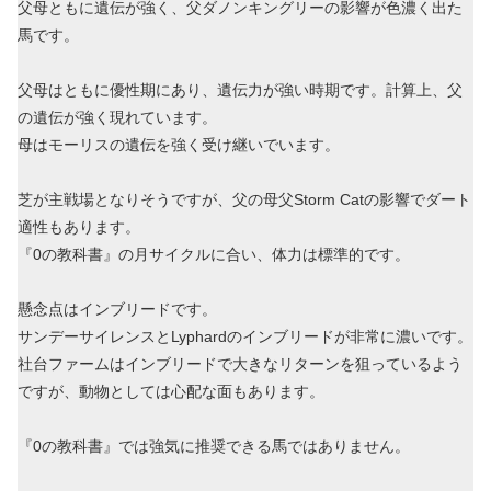
父母ともに遺伝が強く、父ダノンキングリーの影響が色濃く出た
馬です。
父母はともに優性期にあり、遺伝力が強い時期です。計算上、父
の遺伝が強く現れています。
母はモーリスの遺伝を強く受け継いでいます。
芝が主戦場となりそうですが、父の母父Storm Catの影響でダート
適性もあります。
『0の教科書』の月サイクルに合い、体力は標準的です。
懸念点はインブリードです。
サンデーサイレンスとLyphardのインブリードが非常に濃いです。
社台ファームはインブリードで大きなリターンを狙っているよう
ですが、動物としては心配な面もあります。
『0の教科書』では強気に推奨できる馬ではありません。