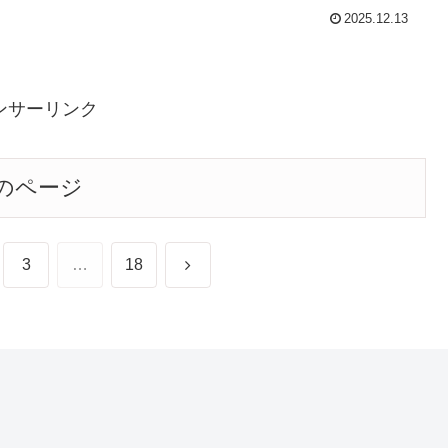
2025.12.13
ンサーリンク
のページ
次
3
…
18
へ