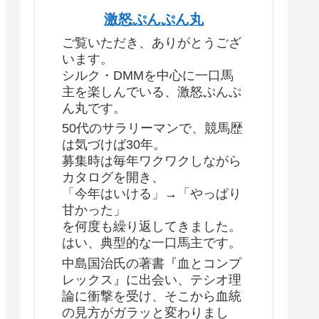
激怒ぷんぷん丸
ご覧いただき、ありがとうござ
います。
シルク・DMMを中心に一口馬
主を楽しんでいる、激怒ぷんぷ
ん丸です。
50代のサラリーマンで、競馬歴
は気づけば30年。
募集時は毎年ワクワクしながら
カタログを開き、
「今年はいける」→「やっぱり
甘かった」
を何度も繰り返してきました。
はい、典型的な一口馬主です。
中島国治氏の著書『血とコンプ
レックス』に出会い、テシオ理
論に衝撃を受け、そこから血統
の見方がガラッと変わりまし