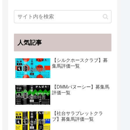
人気記事
【シルクホースクラブ】募
集馬評価一覧
【DMMバヌーシー】募集馬
評価一覧
【社台サラブレットクラ
ブ】募集馬評価一覧