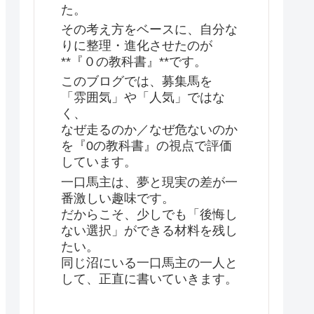
た。
その考え方をベースに、自分な
りに整理・進化させたのが
**『０の教科書』**です。
このブログでは、募集馬を
「雰囲気」や「人気」ではな
く、
なぜ走るのか／なぜ危ないのか
を『0の教科書』の視点で評価
しています。
一口馬主は、夢と現実の差が一
番激しい趣味です。
だからこそ、少しでも「後悔し
ない選択」ができる材料を残し
たい。
同じ沼にいる一口馬主の一人と
して、正直に書いていきます。