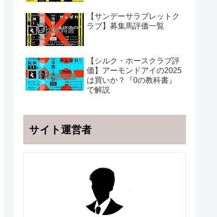
【サンデーサラブレットク
ラブ】募集馬評価一覧
【シルク・ホースクラブ評
価】アーモンドアイの2025
は買いか？『0の教科書』
で解説
サイト運営者