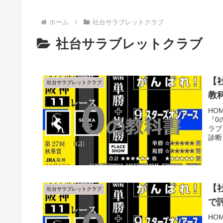
ホーム
社台サラブレットクラブ
社台サラブレットクラブ
【
社台サラブレットクラブ
教
HO
『0
ラブ
診断
【
社台サラブレットクラブ
で
HO