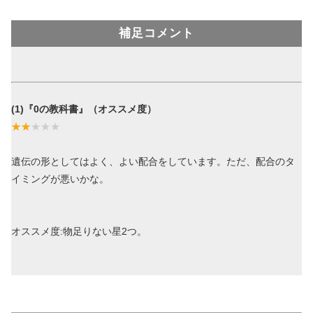
補足コメント
(1)『0の教科書』（オススメ度）
遺伝の形としてはよく、よい配合をしています。ただ、配合のタ
イミングが悪いかな。
オススメ度:物足りない星2つ。