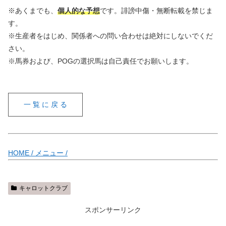
※あくまでも、
個人的な予想
です。誹謗中傷・無断転載を禁じま
す。
※生産者をはじめ、関係者への問い合わせは絶対にしないでくだ
さい。
※馬券および、POGの選択馬は自己責任でお願いします。
一 覧 に 戻 る
HOME /
メニュー /
キャロットクラブ
スポンサーリンク