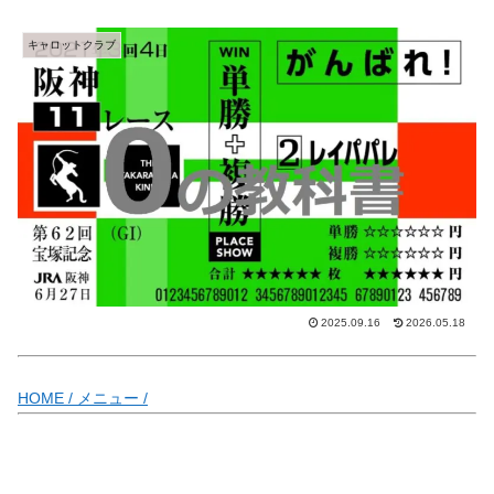
キャロットクラブ
2025.09.16
2026.05.18
HOME /
メニュー /