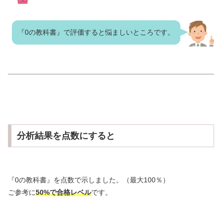
『0の教科書』で評価すると悩ましいところです。
分析結果を点数にすると
『0の教科書』を点数で示しました。（最大100％）
ご参考に
50%で合格レベル
です。