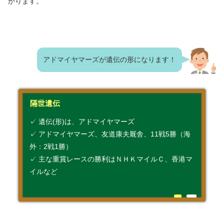
かります。
アドマイヤマーズが遺伝の形になります！
隔世遺伝
✓ 遺伝(形)は、アドマイヤマーズ
✓ アドマイヤマーズ、友道康夫厩舎、11戦5勝（海
外：2戦1勝）
✓ 主な重賞レースの勝利はＮＨＫマイルＣ、香港マ
イルなど