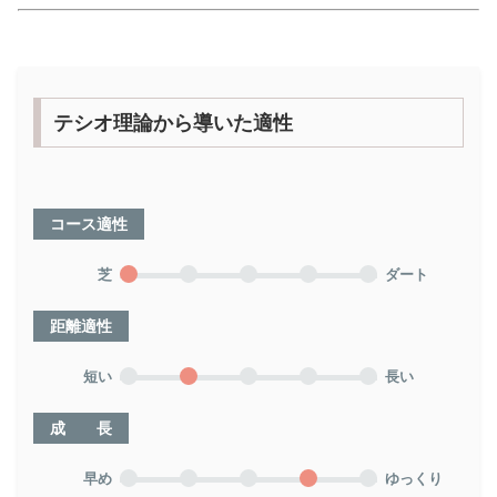
テシオ理論から導いた適性
コース適性
芝
ダート
距離適性
短い
長い
成 長
早め
ゆっくり