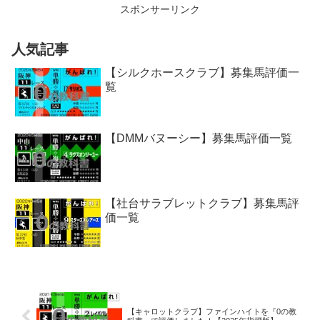
スポンサーリンク
人気記事
【シルクホースクラブ】募集馬評価一
覧
【DMMバヌーシー】募集馬評価一覧
【社台サラブレットクラブ】募集馬評
価一覧
【キャロットクラブ】ファインハイトを『0の教