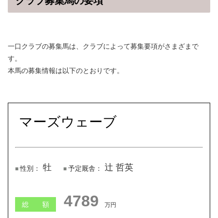
クラブ募集馬の要項
一口クラブの募集馬は、クラブによって募集要項がさまざまで
す。
本馬の募集情報は以下のとおりです。
マーズウェーブ
牡
辻 哲英
性別：
予定厩舎：
4786
総 額
万円