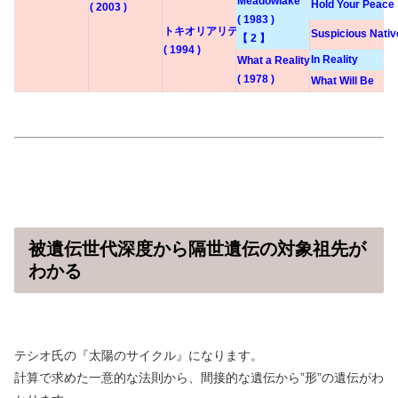
Meadowlake
Hold Your Peace
( 2003 )
( 1983 )
トキオリアリティー
Suspicious Nativ
【 2 】
( 1994 )
In Reality
What a Reality
( 1978 )
What Will Be
被遺伝世代深度から隔世遺伝の対象祖先が
わかる
テシオ氏の『太陽のサイクル』になります。
計算で求めた一意的な法則から、間接的な遺伝から”形”の遺伝がわ