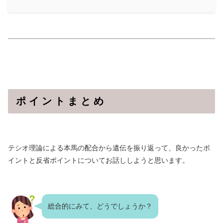
ポ イ ン ト ま と め
テシオ理論による本馬の配合から遺伝を振り返って、良かったポ
イントと反省ポイントについてお話ししようと思います。
総合的にみて、どうでしょうか？