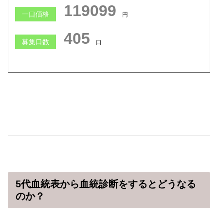
119034
一口価格
円
405
募集口数
口
5代血統表から血統診断をするとどうなる
のか？