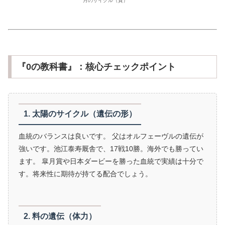
『0の教科書』：核心チェックポイント
1. 太陽のサイクル（遺伝の形）
血統のバランスは良いです。 父はオルフェーヴルの遺伝が
強いです。池江泰寿厩舎で、17戦10勝。海外でも勝ってい
ます。 皐月賞や日本ダービーを勝った血統で実績は十分で
す。将来性に期待が持てる配合でしょう。
2. 料の遺伝（体力）