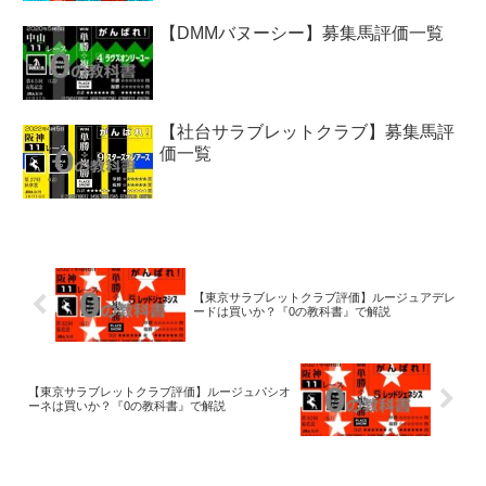
【DMMバヌーシー】募集馬評価一覧
【社台サラブレットクラブ】募集馬評
価一覧
【東京サラブレットクラブ評価】ルージュアデレ
ードは買いか？『0の教科書』で解説
【東京サラブレットクラブ評価】ルージュパシオ
ーネは買いか？『0の教科書』で解説