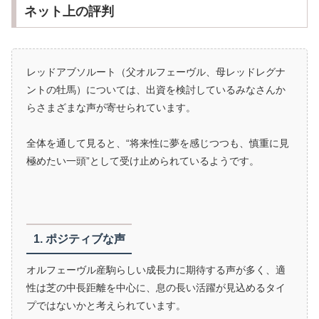
ネット上の評判
レッドアブソルート（父オルフェーヴル、母レッドレグナ
ントの牡馬）については、出資を検討しているみなさんか
らさまざまな声が寄せられています。
全体を通して見ると、“将来性に夢を感じつつも、慎重に見
極めたい一頭”として受け止められているようです。
1. ポジティブな声
オルフェーヴル産駒らしい成長力に期待する声が多く、適
性は芝の中長距離を中心に、息の長い活躍が見込めるタイ
プではないかと考えられています。