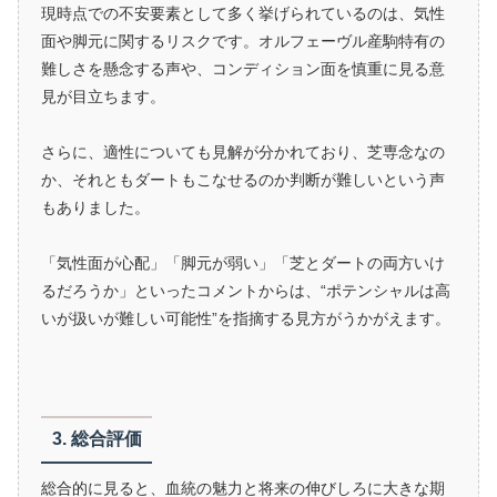
現時点での不安要素として多く挙げられているのは、気性
面や脚元に関するリスクです。オルフェーヴル産駒特有の
難しさを懸念する声や、コンディション面を慎重に見る意
見が目立ちます。
さらに、適性についても見解が分かれており、芝専念なの
か、それともダートもこなせるのか判断が難しいという声
もありました。
「気性面が心配」「脚元が弱い」「芝とダートの両方いけ
るだろうか」といったコメントからは、“ポテンシャルは高
いが扱いが難しい可能性”を指摘する見方がうかがえます。
3. 総合評価
総合的に見ると、血統の魅力と将来の伸びしろに大きな期