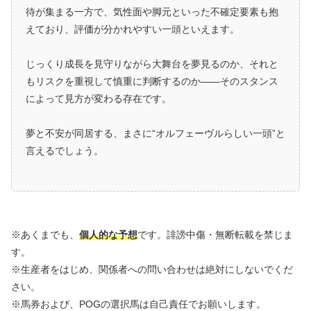
待が集まる一方で、気性面や脚元といった不確定要素も抱
えており、評価が分かれやすい一頭といえます。
じっくり成長を見守りながら大舞台を夢見るのか、それと
もリスクを重視して慎重に判断するのか――そのスタンス
によって見方が変わる存在です。
夢と不安が同居する、まさに“オルフェーヴルらしい一頭”と
言えるでしょう。
※あくまでも、
個人的な予想
です。誹謗中傷・無断転載を禁じま
す。
※生産者をはじめ、関係者への問い合わせは絶対にしないでくだ
さい。
※馬券および、POGの選択馬は自己責任でお願いします。