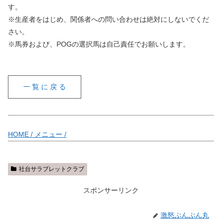
す。
※生産者をはじめ、関係者への問い合わせは絶対にしないでくだ
さい。
※馬券および、POGの選択馬は自己責任でお願いします。
一 覧 に 戻 る
HOME /
メニュー /
社台サラブレットクラブ
スポンサーリンク
激怒ぷんぷん丸