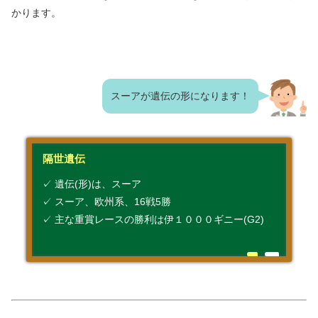
かります。
スーアが遺伝の形になります！
隔世遺伝
✓ 遺伝(形)は、スーア
✓ スーア、欧州系、16戦5勝
✓ 主な重賞レースの勝利は伊１０００ギニー(G2)