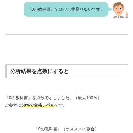
『0の教科書』では少し物足りないです。
分析結果を点数にすると
『0の教科書』を点数で示しました。（最大100％）
ご参考に
50%で合格レベル
です。
『0の教科書』（オススメの割合）