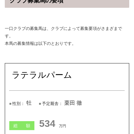
クラブ募集馬の要項
一口クラブの募集馬は、クラブによって募集要項がさまざまで
す。
本馬の募集情報は以下のとおりです。
ラテラルパーム
牡
栗田 徹
性別：
予定厩舎：
1289
総 額
万円