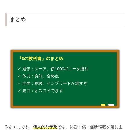
まとめ
『0の教科書』のまとめ
✓ 遺伝：スーア。伊1000ギニーを勝利
✓ 体力：良好。合格点
✓ 内面：危険。インブリードが濃すぎ
✓ 走力：オススメできず
※あくまでも、
個人的な予想
です。誹謗中傷・無断転載を禁じま