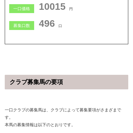
233594
一口価格
円
367
募集口数
口
クラブ募集馬の要項
一口クラブの募集馬は、クラブによって募集要項がさまざまで
す。
本馬の募集情報は以下のとおりです。