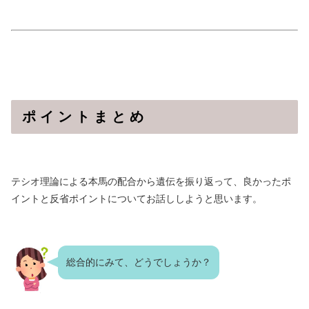
ポ イ ン ト ま と め
テシオ理論による本馬の配合から遺伝を振り返って、良かったポ
イントと反省ポイントについてお話ししようと思います。
総合的にみて、どうでしょうか？