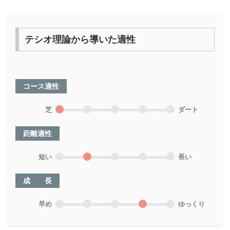
テシオ理論から導いた適性
コース適性
芝
ダート
距離適性
短い
長い
成 長
早め
ゆっくり