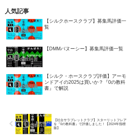
人気記事
【シルクホースクラブ】募集馬評価一
覧
【DMMバヌーシー】募集馬評価一覧
【シルク・ホースクラブ評価】アーモ
ンドアイの2025は買いか？『0の教科
書』で解説
【社台サラブレットクラブ】スターリットフレア
を『0の教科書』で評価しました！【2024年指標
版】