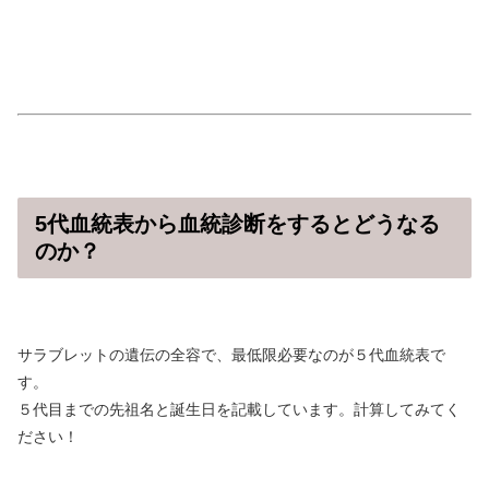
5代血統表から血統診断をするとどうなる
のか？
サラブレットの遺伝の全容で、最低限必要なのが５代血統表で
す。
５代目までの先祖名と誕生日を記載しています。計算してみてく
ださい！