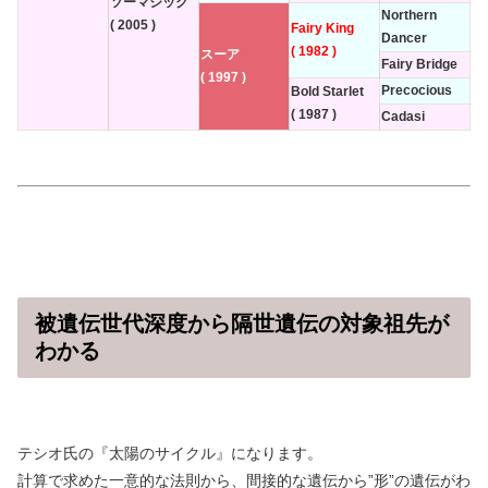
ソーマジック
Northern
( 2005 )
Fairy King
Dancer
( 1982 )
スーア
Fairy Bridge
( 1997 )
Precocious
Bold Starlet
( 1987 )
Cadasi
被遺伝世代深度から隔世遺伝の対象祖先が
わかる
テシオ氏の『太陽のサイクル』になります。
計算で求めた一意的な法則から、間接的な遺伝から”形”の遺伝がわ