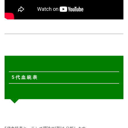
5 代 血 統 表