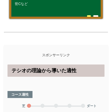
世Cなど
スポンサーリンク
テシオの理論から導いた適性
コース適性
芝
ダート