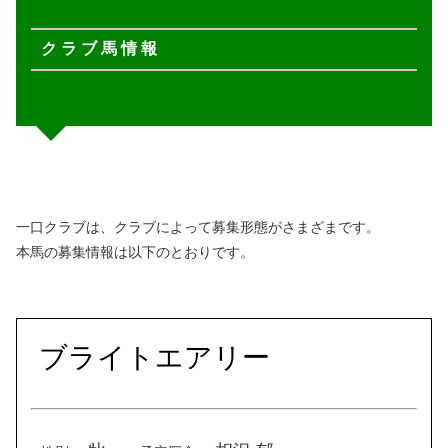
ク ラ ブ 馬 情 報
一口クラブは、クラブによって募集形態がさまざまです。
本馬の募集情報は以下のとおりです。
ブライトエアリー