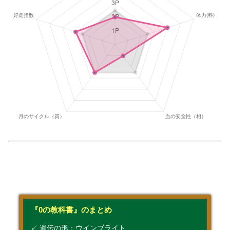
『0の教科書』のまとめ
✓ 遺伝の形：ウインブライト