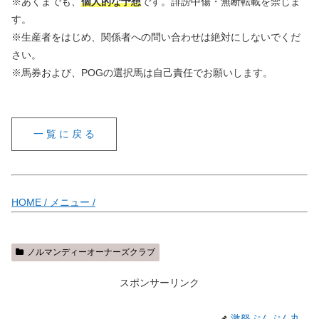
※あくまでも、
個人的な予想
です。誹謗中傷・無断転載を禁じま
す。
※生産者をはじめ、関係者への問い合わせは絶対にしないでくだ
さい。
※馬券および、POGの選択馬は自己責任でお願いします。
一 覧 に 戻 る
HOME /
メニュー /
ノルマンディーオーナーズクラブ
スポンサーリンク
激怒ぷんぷん丸