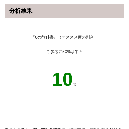
分析結果
『0の教科書』（オススメ度の割合）
ご参考に50%は半々
10
％