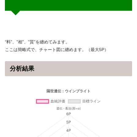
“料”、”相”、”質”を纏めてみます。
ここは簡略式で、チャート図に纏めます。（最大5P）
分析結果