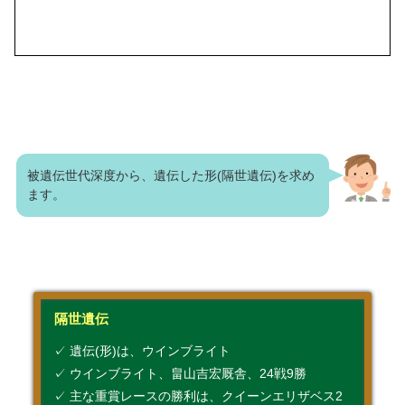
被遺伝世代深度から、遺伝した形(隔世遺伝)を求め
ます。
隔世遺伝
✓ 遺伝(形)は、ウインブライト
✓ ウインブライト、畠山吉宏厩舎、24戦9勝
✓ 主な重賞レースの勝利は、クイーンエリザベス2