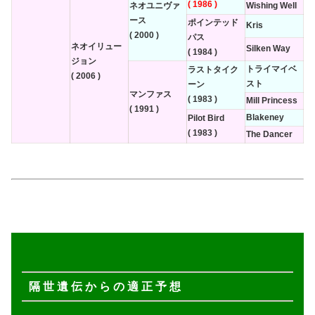
( 1986 )
ネオユニヴァ
Wishing Well
ース
ポインテッド
Kris
( 2000 )
パス
ネオイリュー
Silken Way
( 1984 )
ジョン
トライマイベ
ラストタイク
( 2006 )
スト
ーン
マンファス
( 1983 )
Mill Princess
( 1991 )
Blakeney
Pilot Bird
( 1983 )
The Dancer
隔 世 遺 伝 か ら の 適 正 予 想