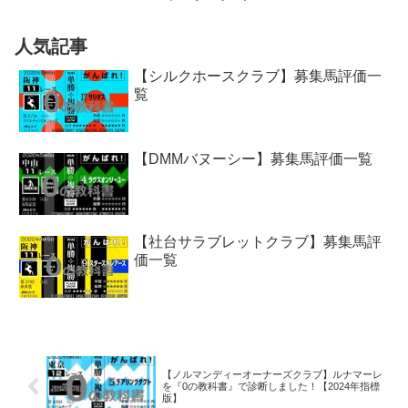
人気記事
【シルクホースクラブ】募集馬評価一
覧
【DMMバヌーシー】募集馬評価一覧
【社台サラブレットクラブ】募集馬評
価一覧
【ノルマンディーオーナーズクラブ】ルナマーレ
を『0の教科書』で診断しました！【2024年指標
版】