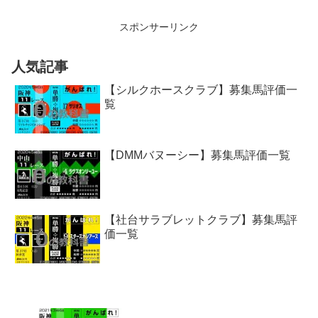
スポンサーリンク
人気記事
【シルクホースクラブ】募集馬評価一
覧
【DMMバヌーシー】募集馬評価一覧
【社台サラブレットクラブ】募集馬評
価一覧