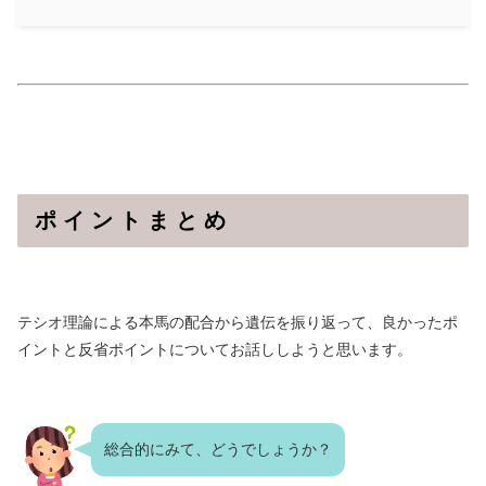
ポ イ ン ト ま と め
テシオ理論による本馬の配合から遺伝を振り返って、良かったポ
イントと反省ポイントについてお話ししようと思います。
総合的にみて、どうでしょうか？