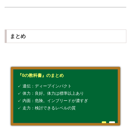
まとめ
『0の教科書』のまとめ
✓ 遺伝：ディープインパクト
✓ 体力：良好。体力は標準以上あり
✓ 内面：危険。インブリードが濃すぎ
✓ 走力：検討できるレベルの質