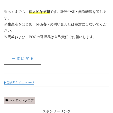
※あくまでも、
個人的な予想
です。誹謗中傷・無断転載を禁じま
す。
※生産者をはじめ、関係者への問い合わせは絶対にしないでくだ
さい。
※馬券および、POGの選択馬は自己責任でお願いします。
一 覧 に 戻 る
HOME /
メニュー /
キャロットクラブ
スポンサーリンク