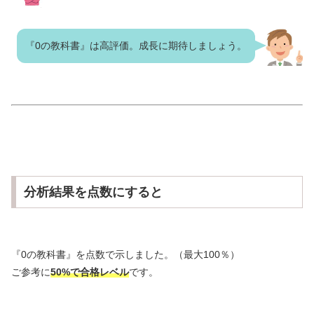
『0の教科書』は高評価。成長に期待しましょう。
分析結果を点数にすると
『0の教科書』を点数で示しました。（最大100％）
ご参考に
50%で合格レベル
です。