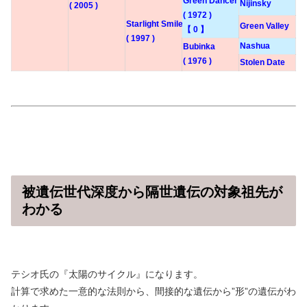
Green Dancer
Nijinsky
( 2005 )
( 1972 )
Starlight Smile
Green Valley
【 0 】
( 1997 )
Nashua
Bubinka
( 1976 )
Stolen Date
被遺伝世代深度から隔世遺伝の対象祖先が
わかる
テシオ氏の『太陽のサイクル』になります。
計算で求めた一意的な法則から、間接的な遺伝から”形”の遺伝がわ