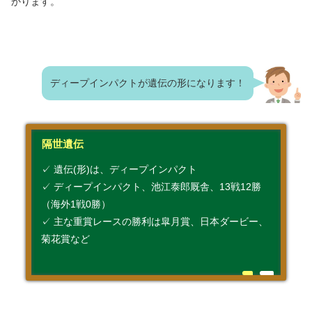
かります。
ディープインパクトが遺伝の形になります！
隔世遺伝
✓ 遺伝(形)は、ディープインパクト
✓ ディープインパクト、池江泰郎厩舎、13戦12勝
（海外1戦0勝）
✓ 主な重賞レースの勝利は皐月賞、日本ダービー、
菊花賞など