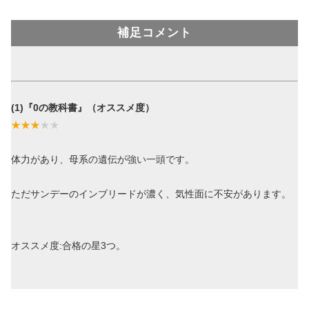
補足コメント
(1)『0の教科書』（オススメ度）
体力があり、母系の遺伝が強い一頭です。
ただサンデーのインブリードが濃く、気性面に不安があります。
オススメ度:合格の星3つ。