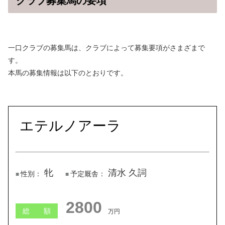
クラブ募集馬の要項
一口クラブの募集馬は、クラブによって募集要項がさまざまで
す。
本馬の募集情報は以下のとおりです。
エテルノアーラ
牝
清水 久詞
性別：
予定厩舎：
2800
総 額
万円