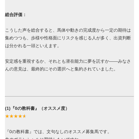
総合評価：
こうした声を総合すると、馬体や動きの完成度から一定の期待は
集めつつも、歩様や性格面にリスクを感じる人が多く、出資判断
は分かれる一頭といえます。
安定感を重視するか、それとも潜在能力に夢を託すか――みなさ
んの意見は、最終的にその選択へと集約されていました。
(1)『0の教科書』（オススメ度）
『0の教科書』では、文句なしのオススメ募集馬です。