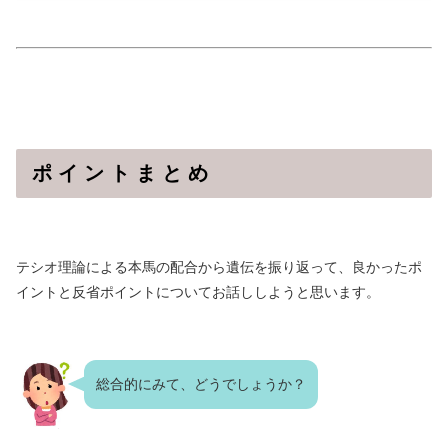
ポ イ ン ト ま と め
テシオ理論による本馬の配合から遺伝を振り返って、良かったポ
イントと反省ポイントについてお話ししようと思います。
総合的にみて、どうでしょうか？