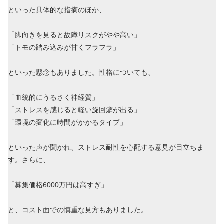
といった具体的な指摘のほか、
「脚向きを見ると故障リスクがやや高い」
「トモの踏み込みが甘くフラフラ」
といった懸念もありました。性格についても、
「血統的にうるさく神経質」
「ストレスを感じると軽い旋回癖が出る」
「環境の変化に時間がかかるタイプ」
といった声が聞かれ、ストレス耐性を心配する意見が目立ちま
す。さらに、
「募集価格6000万円は高すぎ」
と、コスト面での慎重な見方もありました。