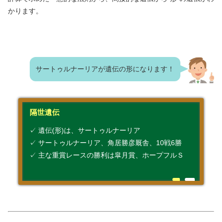
かります。
サートゥルナーリアが遺伝の形になります！
隔世遺伝
✓ 遺伝(形)は、サートゥルナーリア
✓ サートゥルナーリア、角居勝彦厩舎、10戦6勝
✓ 主な重賞レースの勝利は皐月賞、ホープフルＳ