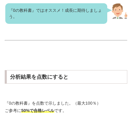
『0の教科書』ではオススメ！成長に期待しましょ
う。
分析結果を点数にすると
『0の教科書』を点数で示しました。（最大100％）
ご参考に
50%で合格レベル
です。