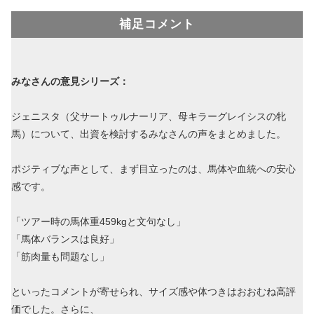
補足コメント
みなさんの意見シリーズ：
ジェニスタ（父サートゥルナーリア、母キラーグレイシスの牝
馬）について、出資を検討するみなさんの声をまとめました。
ポジティブな声として、まず目立ったのは、馬体や血統への安心
感です。
「ツアー時の馬体重459kgと文句なし」
「馬体バランスは良好」
「筋肉量も問題なし」
といったコメントが寄せられ、サイズ感や体つきはおおむね高評
価でした。さらに、