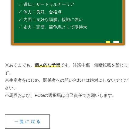
✓ 遺伝：サートゥルナーリア
✓ 体力：良好。合格点
✓ 内面：良好な頭脳。接戦に強い
✓ 走力：完璧。競争馬として期待大
※あくまでも、
個人的な予想
です。誹謗中傷・無断転載を禁じま
す。
※生産者をはじめ、関係者への問い合わせは絶対にしないでくだ
さい。
※馬券および、POGの選択馬は自己責任でお願いします。
一 覧 に 戻 る