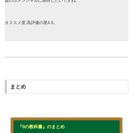
血のポテンシャルに期待したいですね。
オススメ度:高評価の星4.5。
まとめ
『0の教科書』のまとめ