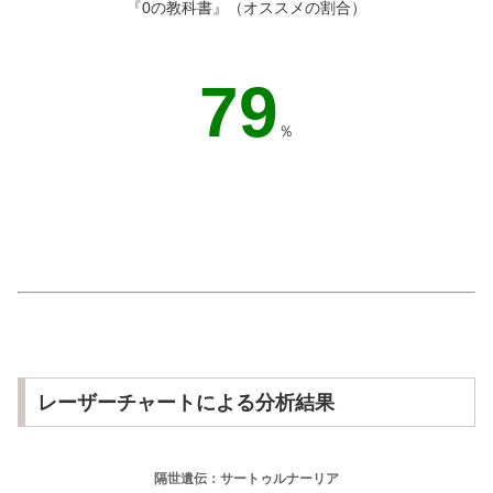
『0の教科書』（オススメの割合）
76
％
レーザーチャートによる分析結果