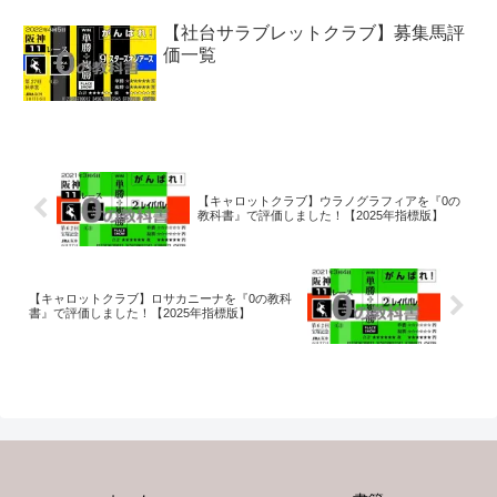
【社台サラブレットクラブ】募集馬評
価一覧
【キャロットクラブ】ウラノグラフィアを『0の
教科書』で評価しました！【2025年指標版】
【キャロットクラブ】ロサカニーナを『0の教科
書』で評価しました！【2025年指標版】